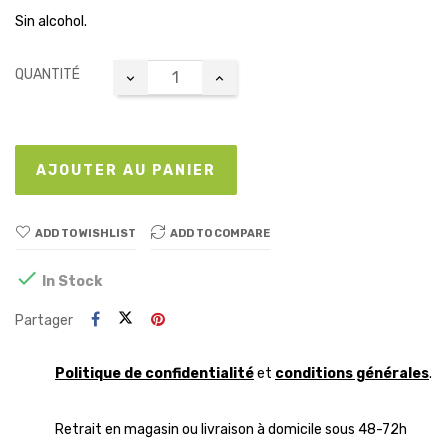
Sin alcohol.
QUANTITÉ
AJOUTER AU PANIER
ADD TO WISHLIST
ADD TO COMPARE

In Stock
Partager
Politique de confidentialité
et
conditions générales
.
Retrait en magasin ou livraison à domicile sous 48-72h