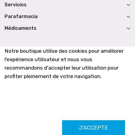

Servicios

Parafarmacia

Médicaments
Notre boutique utilise des cookies pour améliorer
l'expérience utilisateur et nous vous
recommandons d'accepter leur utilisation pour
profiter pleinement de votre navigation.
Farmacia Los Altos nº756
J'ACCEPTE
Ldo. Alfredo Aparicio Grau 22555408K