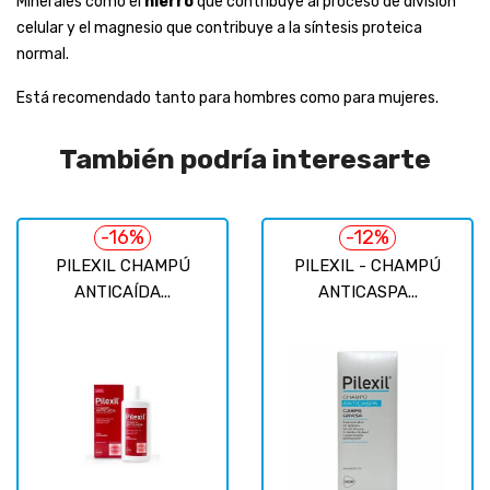
Minerales como el
hierro
que contribuye al proceso de división
celular y el magnesio que contribuye a la síntesis proteica
normal.
Está recomendado tanto para hombres como para mujeres.
También podría interesarte
-16%
-12%
PILEXIL CHAMPÚ
PILEXIL - CHAMPÚ
ANTICAÍDA...
ANTICASPA...