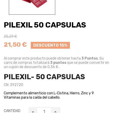
PILEXIL 50 CAPSULAS
25,29 €
21,50 €
DESCUENTO 15%
Al comprar este producto puede obtener hasta
3
Puntos
. Su
carro de compras totalizará
3
puntos
que se puede convertir en
un cupón de descuento de
0,36 €
.
PILEXIL- 50 CAPSULAS
CN: 392720
Complemento alimenticio con L-Cistina, Hierro, Zinc y 9
Vitaminas para la caída del cabello.
CANTIDAD