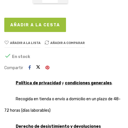
AÑADIR A LA CESTA
AÑADIR A LA LISTA
AÑADIR A COMPARAR

En stock
Compartir
Política de privacidad
y
condiciones generales
.
Recogida en tienda o envío a domicilio en un plazo de 48-
72 horas (días laborables)
Derecho de desistimiento y devoluciones