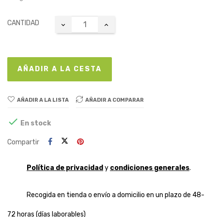
CANTIDAD
AÑADIR A LA CESTA
AÑADIR A LA LISTA
AÑADIR A COMPARAR

En stock
Compartir
Política de privacidad
y
condiciones generales
.
Recogida en tienda o envío a domicilio en un plazo de 48-
72 horas (días laborables)