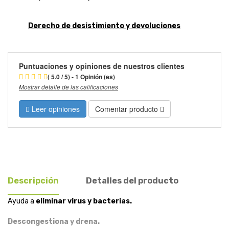
Derecho de desistimiento y devoluciones
Puntuaciones y opiniones de nuestros clientes
( 5.0 / 5) - 1 Opinión (es)
Mostrar detalle de las calificaciones
Leer opiniones
Comentar producto
Descripción
Detalles del producto
Ayuda a
eliminar virus y bacterias.
Descongestiona y drena.