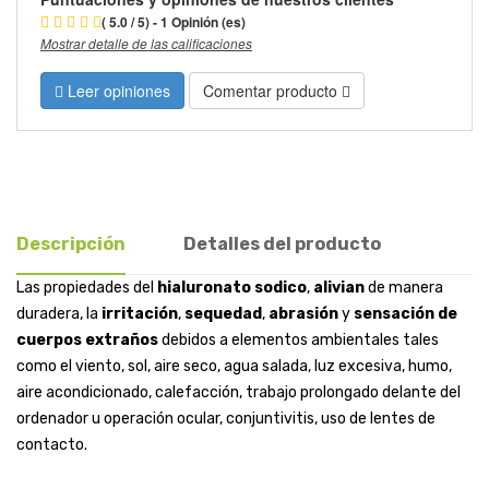
( 5.0 / 5) - 1 Opinión (es)
Mostrar detalle de las calificaciones
Leer opiniones
Comentar producto
Descripción
Detalles del producto
Las propiedades del
hialuronato sodico
,
alivian
de manera
duradera, la
irritación
,
sequedad
,
abrasión
y
sensación de
cuerpos extraños
debidos a elementos ambientales tales
como el viento, sol, aire seco, agua salada, luz excesiva, humo,
aire acondicionado, calefacción, trabajo prolongado delante del
ordenador u operación ocular, conjuntivitis, uso de lentes de
contacto.