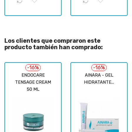
Los clientes que compraron este
producto también han comprado:
-16%
-16%
ENDOCARE
AINARA - GEL
TENSAGE CREAM
HIDRATANTE...
50 ML