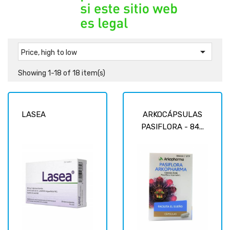

Price, high to low
Showing 1-18 of 18 item(s)
LASEA
ARKOCÁPSULAS
PASIFLORA - 84...