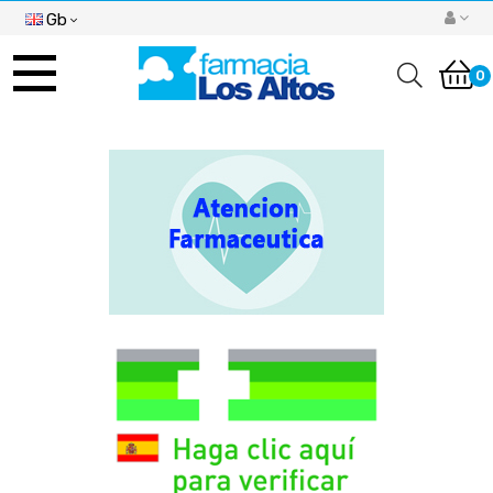
Gb
Toggle
navigation
0