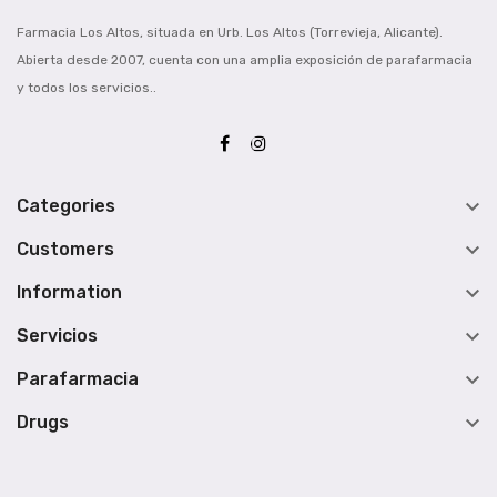
Farmacia Los Altos, situada en Urb. Los Altos (Torrevieja, Alicante).
Abierta desde 2007, cuenta con una amplia exposición de parafarmacia
y todos los servicios..

Categories

Customers

Information

Servicios

Parafarmacia

Drugs