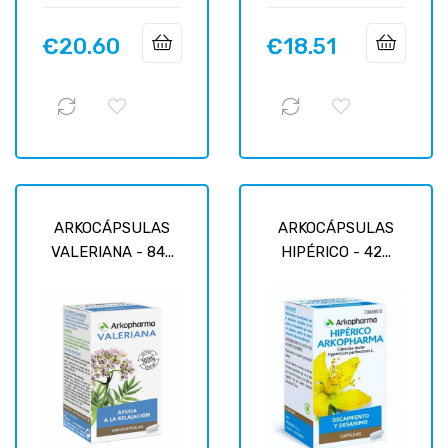
€20.60
€18.51
Price
Price
ARKOCÁPSULAS
ARKOCÁPSULAS
VALERIANA - 84...
HIPÉRICO - 42...