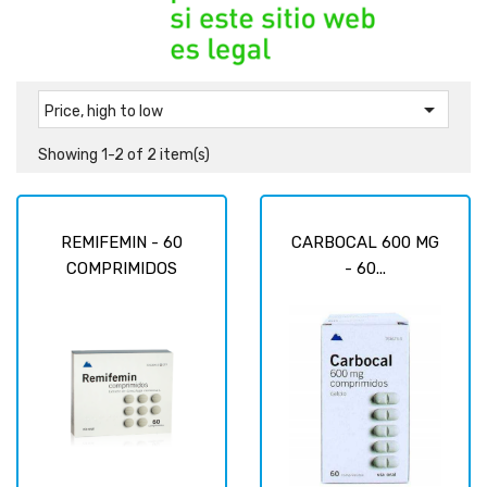

Price, high to low
Showing 1-2 of 2 item(s)
REMIFEMIN - 60
CARBOCAL 600 MG
COMPRIMIDOS
- 60...