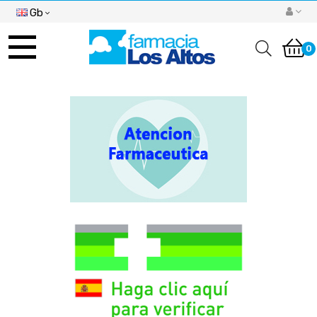
Gb
Toggle
navigation
0