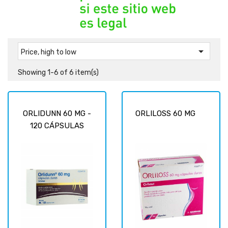

Price, high to low
Showing 1-6 of 6 item(s)
ORLIDUNN 60 MG -
ORLILOSS 60 MG
120 CÁPSULAS