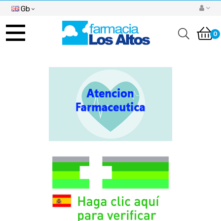
Gb
Toggle
navigation
0