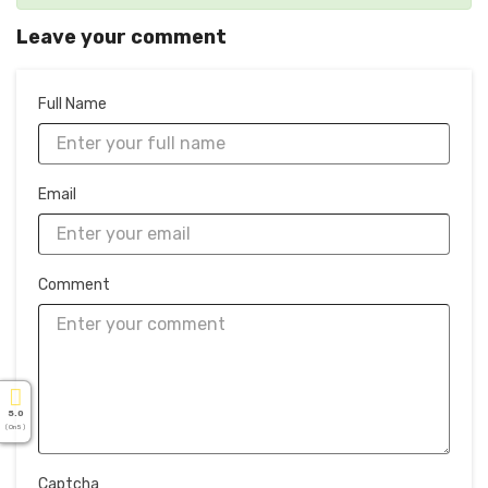
Leave your comment
Full Name
Email
Comment
5.0
( On 5 )
Captcha