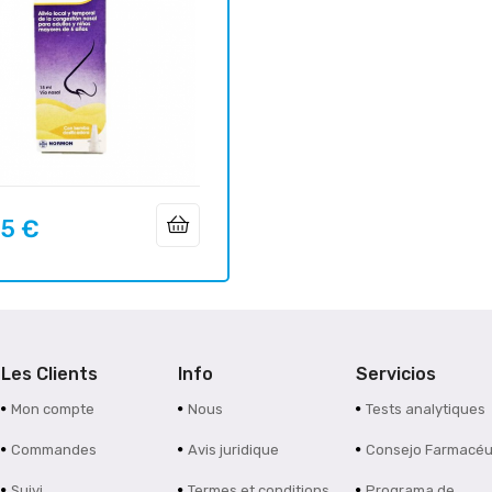
45 €
Les Clients
Info
Servicios
Mon compte
Nous
Tests analytiques
Commandes
Avis juridique
Consejo Farmacéu
Suivi
Termes et conditions
Programa de