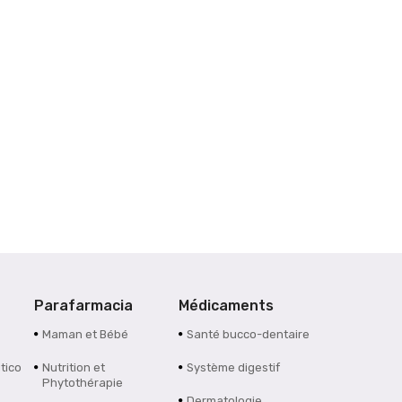
Parafarmacia
Médicaments
Maman et Bébé
Santé bucco-dentaire
tico
Nutrition et
Système digestif
Phytothérapie
Dermatologie