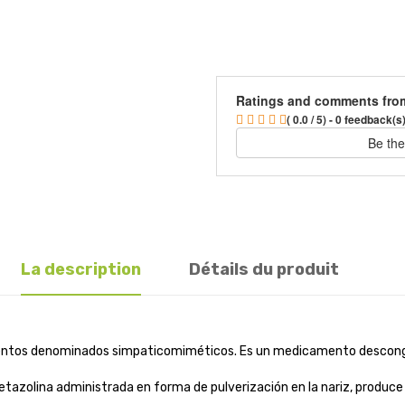
Ratings and comments fro
( 0.0 / 5) - 0 feedback(s
Be the
La description
Détails du produit
entos denominados simpaticomiméticos. Es un medicamento desconge
tazolina administrada en forma de pulverización en la nariz, produce c