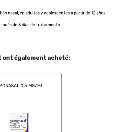
tión nasal, en adultos y adolescentes a partir de 12 años.
espués de 3 días de tratamiento.
it ont également acheté:
ONASAL 0,5 MG/ML -...