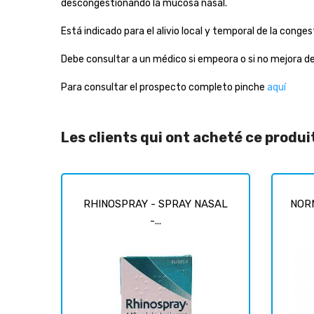
descongestionando la mucosa nasal.
Está indicado para el alivio local y temporal de la conges
Debe consultar a un médico si empeora o si no mejora d
Para consultar el prospecto completo pinche
aquí
Les clients qui ont acheté ce produ
RHINOSPRAY - SPRAY NASAL
NORM
-...