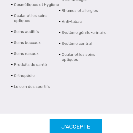
Cosmétiques et Hygiène
Rhumes et allergies
Ocular et les soins
optiques
Anti-tabac
Soins auditifs
Système génito-urinaire
Soins buccaux
Système central
Soins nasaux
Ocular et les soins
optiques
Produits de santé
Orthopédie
Le coin des sportifs
J'ACCEPTE