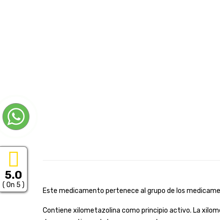
5.0
( On 5 )
Este medicamento pertenece al grupo de los medicam
Contiene xilometazolina como principio activo. La xilome