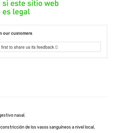
m our customers
)
 first to share us its feedback
stivo nasal.
onstricción de los vasos sanguíneos a nivel local,