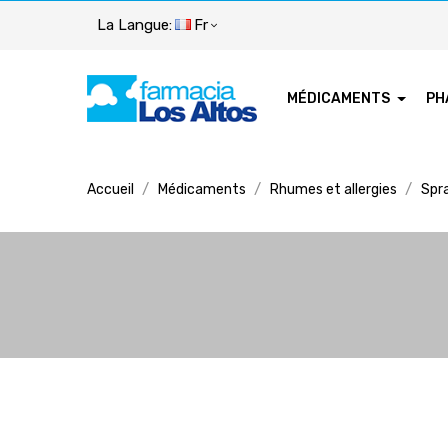
La Langue:
Fr
MÉDICAMENTS
PH
Accueil
Médicaments
Rhumes et allergies
Spr