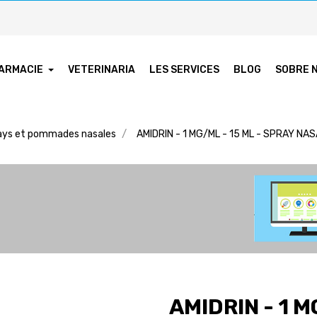
ARMACIE
VETERINARIA
LES SERVICES
BLOG
SOBRE 
ays et pommades nasales
AMIDRIN - 1 MG/ML - 15 ML - SPRAY NA
AMIDRIN - 1 M