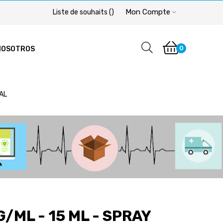
Mon Compte
Liste de souhaits
(
)
0
NOSOTROS
SAL
G/ML - 15 ML - SPRAY