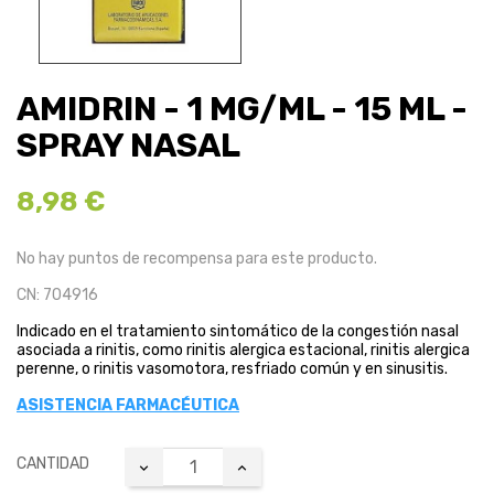
AMIDRIN - 1 MG/ML - 15 ML -
SPRAY NASAL
8,98 €
No hay puntos de recompensa para este producto.
CN: 704916
Indicado en el tratamiento sintomático de la congestión nasal
asociada a rinitis, como rinitis alergica estacional, rinitis alergica
perenne, o rinitis vasomotora, resfriado común y en sinusitis.
ASISTENCIA FARMACÉUTICA
CANTIDAD