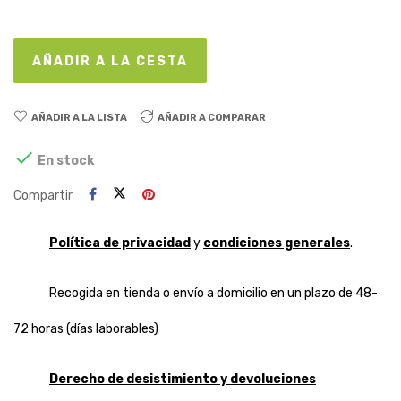
AÑADIR A LA CESTA
AÑADIR A LA LISTA
AÑADIR A COMPARAR

En stock
Compartir
Política de privacidad
y
condiciones generales
.
Recogida en tienda o envío a domicilio en un plazo de 48-
72 horas (días laborables)
Derecho de desistimiento y devoluciones