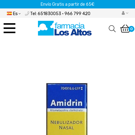
Envío Gratis a partir de 65€
Es
Tel: 651830053 · 966 799 420
Navegación
de
0
palanca