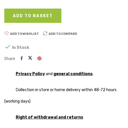
ADD TO BASKET
ADD TO WISHLIST
ADD TO COMPARE

In Stock
Share
Privacy Policy
and
general conditions
.
Collection in store or home delivery within 48-72 hours
(working days)
Right of withdrawal and returns