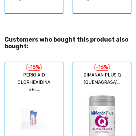
Customers who bought this product also
bought:
-15%
-16%
PERIO AID
BIMANAN PLUS Q
CLORHEXIDINA
(QUEMAGRASA)...
GEL...