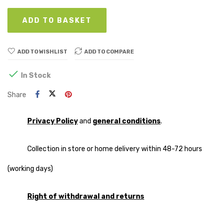
ADD TO BASKET
ADD TO WISHLIST
ADD TO COMPARE

In Stock
Share
Privacy Policy
and
general conditions
.
Collection in store or home delivery within 48-72 hours
(working days)
Right of withdrawal and returns