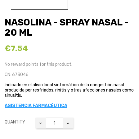
NASOLINA - SPRAY NASAL -
20 ML
€7.54
No reward points for this product.
CN: 673046
Indicado en el alivio local sintomático de la congestión nasal
producida por resfriados, rinitis y otras afecciones nasales como
sinusitis.
ASISTENCIA FARMACÉUTICA
QUANTITY