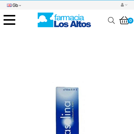
Gb
Toggle
navigation
0