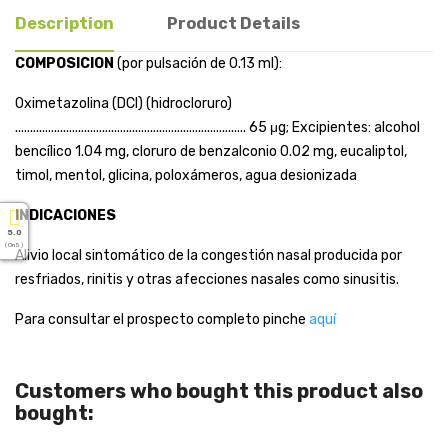
Description
Product Details
COMPOSICION
(por pulsación de 0.13 ml):
Oximetazolina (DCI) (hidrocloruro)
............................................................................. 65 μg; Excipientes: alcohol
bencílico 1.04 mg, cloruro de benzalconio 0.02 mg, eucaliptol,
timol, mentol, glicina, poloxámeros, agua desionizada
INDICACIONES
5.0
( On 5 )
Alivio local sintomático de la congestión nasal producida por
resfriados, rinitis y otras afecciones nasales como sinusitis.
Para consultar el prospecto completo pinche
aquí
Customers who bought this product also
bought: