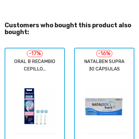
Customers who bought this product also
bought:
-17%
-16%
ORAL B RECAMBIO
NATALBEN SUPRA
CEPILLO...
30 CÁPSULAS