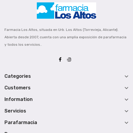
Farmacia Los Altos, situada en Urb. Los Altos (Torrevieja, Alicante).
Abierta desde 2007, cuenta con una amplia exposición de parafarmacia
y todos los servicios..

Categories

Customers

Information

Servicios

Parafarmacia