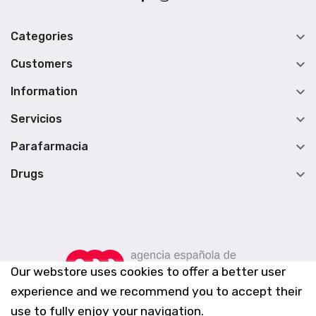

Categories

Customers

Information

Servicios

Parafarmacia

Drugs
Our webstore uses cookies to offer a better user
experience and we recommend you to accept their
use to fully enjoy your navigation.