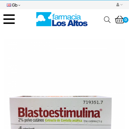
Gb
Toggle
navigation
0