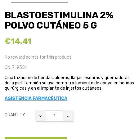
BLASTOESTIMULINA 2%
POLVO CUTÁNEO 5 G
€14.41
No reward points for this product.
CN: 719351
Cicatrización de heridas, úlceras, llagas, escaras y quemaduras
de la piel. También se usa como tratamiento de apoyo en heridas
quirúrgicas y en el implante de injertos cutáneos.
ASISTENCIA FARMACÉUTICA
QUANTITY