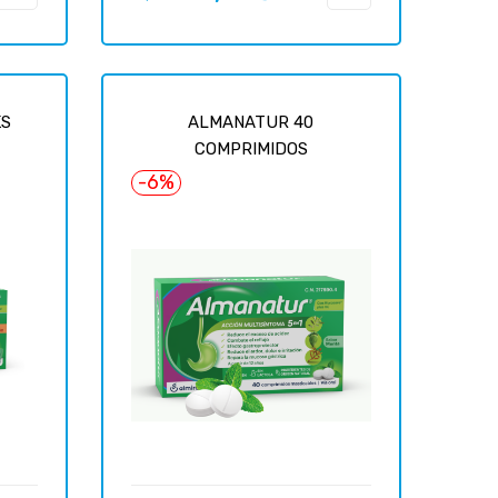
habituel
KS
ALMANATUR 40
COMPRIMIDOS
-6%