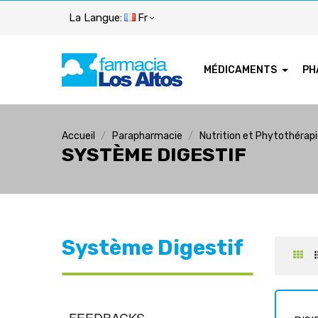
La Langue:
Fr
MÉDICAMENTS
PH
Accueil
Parapharmacie
Nutrition et Phytothérap
SYSTÈME DIGESTIF
Système Digestif
FEEDBACKS