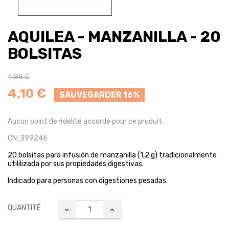
AQUILEA - MANZANILLA - 20
BOLSITAS
4,88 €
4,10 €
SAUVEGARDER 16%
Aucun point de fidélité accordé pour ce produit.
CN: 399246
20 bolsitas para infusión de manzanilla (1,2 g) tradicionalmente
utililizada por sus propiedades digestivas.
Indicado para personas con digestiones pesadas.
QUANTITÉ