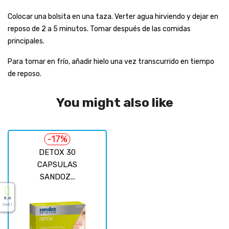
Colocar una bolsita en una taza. Verter agua hirviendo y dejar en
reposo de 2 a 5 minutos. Tomar después de las comidas
principales.
Para tomar en frío, añadir hielo una vez transcurrido en tiempo
de reposo.
You might also like
-17%
DETOX 30
CAPSULAS
SANDOZ...
5.0
( On 5 )