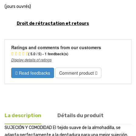
(jours ouvrés)
Droit de rétractation et retours
Ratings and comments from our customers
( 5.0 / 5) - 1 feedback(s)
Display details of ratings
Read feedbacks
Comment product
La description
Détails du produit
SUJECIÓN Y COMODIDAD El tejido suave de la almohadilla, se
adapta perfectamente a la dentadura para una mejor sujeción.