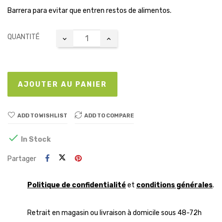
Barrera para evitar que entren restos de alimentos.
QUANTITÉ
AJOUTER AU PANIER
ADD TO WISHLIST
ADD TO COMPARE

In Stock
Partager
Politique de confidentialité
et
conditions générales
.
Retrait en magasin ou livraison à domicile sous 48-72h