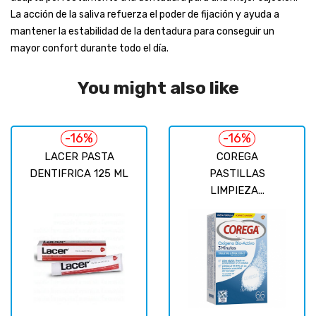
La acción de la saliva refuerza el poder de fijación y ayuda a
mantener la estabilidad de la dentadura para conseguir un
mayor confort durante todo el día.
You might also like
-16%
-16%
LACER PASTA
COREGA
DENTIFRICA 125 ML
PASTILLAS
LIMPIEZA...