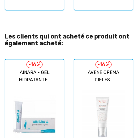
Les clients qui ont acheté ce produit ont
également acheté:
-16%
-16%
AINARA - GEL
AVENE CREMA
HIDRATANTE...
PIELES...