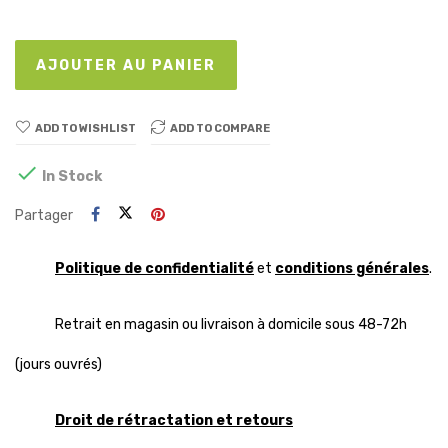
AJOUTER AU PANIER
ADD TO WISHLIST
ADD TO COMPARE

In Stock
Partager
Politique de confidentialité
et
conditions générales
.
Retrait en magasin ou livraison à domicile sous 48-72h
(jours ouvrés)
Droit de rétractation et retours