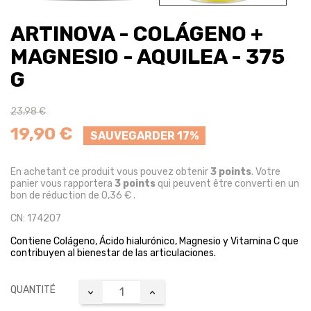
ARTINOVA - COLÁGENO +
MAGNESIO - AQUILEA - 375
G
23,98 €
19,90 €
SAUVEGARDER 17%
En achetant ce produit vous pouvez obtenir
3
points
. Votre
panier vous rapportera
3
points
qui peuvent être converti en un
bon de réduction de
0,36 €
.
CN: 174207
Contiene Colágeno, Ácido hialurónico, Magnesio y Vitamina C que
contribuyen al bienestar de las articulaciones.
QUANTITÉ