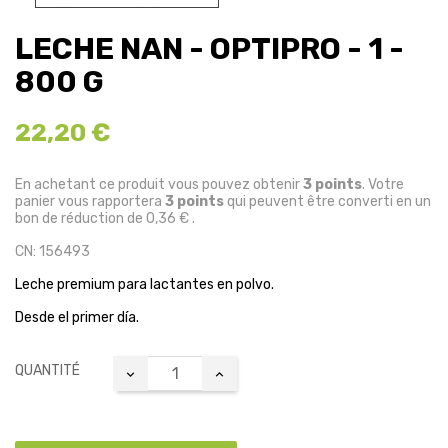
LECHE NAN - OPTIPRO - 1 -
800 G
22,20 €
En achetant ce produit vous pouvez obtenir
3
points
. Votre
panier vous rapportera
3
points
qui peuvent être converti en un
bon de réduction de
0,36 €
.
CN: 156493
Leche premium para lactantes en polvo.
Desde el primer día.
QUANTITÉ