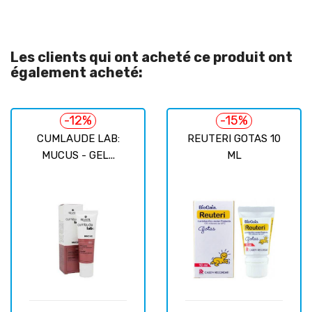
Les clients qui ont acheté ce produit ont
également acheté:
-12%
-15%
CUMLAUDE LAB:
REUTERI GOTAS 10
MUCUS - GEL...
ML