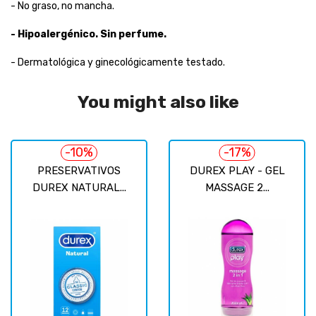
- No graso, no mancha.
- Hipoalergénico.
Sin perfume.
- Dermatológica y ginecológicamente testado.
You might also like
-10%
-17%
PRESERVATIVOS
DUREX PLAY - GEL
DUREX NATURAL...
MASSAGE 2...