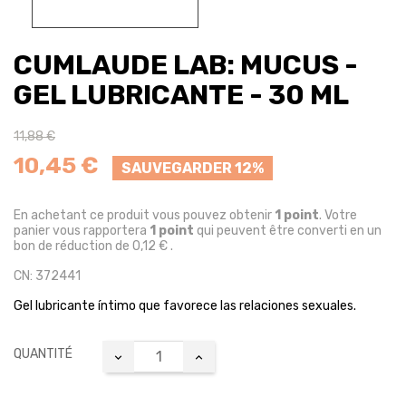
CUMLAUDE LAB: MUCUS -
GEL LUBRICANTE - 30 ML
11,88 €
10,45 €
SAUVEGARDER 12%
En achetant ce produit vous pouvez obtenir
1
point
. Votre
panier vous rapportera
1
point
qui peuvent être converti en un
bon de réduction de
0,12 €
.
CN: 372441
Gel lubricante íntimo que favorece las relaciones sexuales.
QUANTITÉ