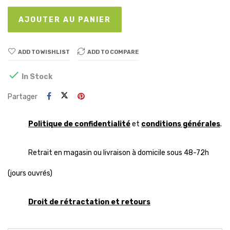
AJOUTER AU PANIER
ADD TO WISHLIST
ADD TO COMPARE

In Stock
Partager
Politique de confidentialité
et
conditions générales
.
Retrait en magasin ou livraison à domicile sous 48-72h
(jours ouvrés)
Droit de rétractation et retours