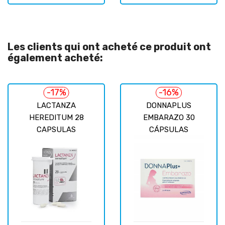
Les clients qui ont acheté ce produit ont
également acheté:
-17%
-16%
LACTANZA
DONNAPLUS
HEREDITUM 28
EMBARAZO 30
CAPSULAS
CÁPSULAS