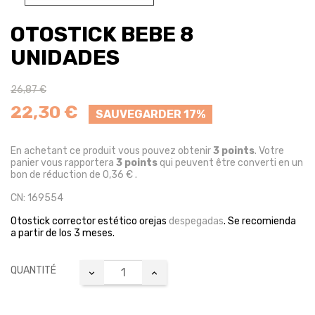
OTOSTICK BEBE 8
UNIDADES
26,87 €
22,30 €
SAUVEGARDER 17%
En achetant ce produit vous pouvez obtenir
3
points
. Votre
panier vous rapportera
3
points
qui peuvent être converti en un
bon de réduction de
0,36 €
.
CN: 169554
Otostick corrector estético orejas
despegadas
. Se recomienda
a partir de los 3 meses.
QUANTITÉ