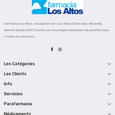
Farmacia Los Altos, situada en Urb. Los Altos (Torrevieja, Alicante).
Abierta desde 2007, cuenta con una amplia exposición de parafarmacia
y todos los servicios..

Les Catégories

Les Clients

Info

Servicios

Parafarmacia

Médicaments