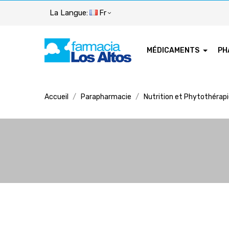
La Langue:
Fr
MÉDICAMENTS
PH
Accueil
Parapharmacie
Nutrition et Phytothérap