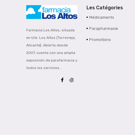
Les Catégories
Médicaments
Parapharmacie
Farmacia Los Altos, situada
en Urb. Los Altos (Torrevieja,
Promotions
Alicante). Abierta desde
2007, cuenta con una amplia
exposición de parafarmacia y
todos los servicios..