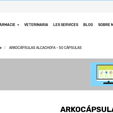
ARMACIE
VETERINARIA
LES SERVICES
BLOG
SOBRE 
ie
ARKOCÁPSULAS ALCACHOFA - 50 CÁPSULAS
ARKOCÁPSULA