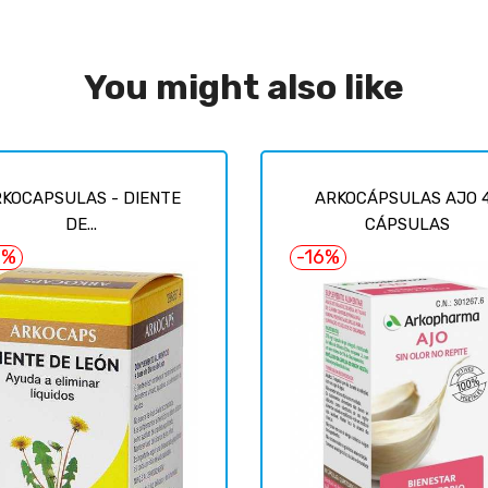
You might also like
KOCAPSULAS - DIENTE
ARKOCÁPSULAS AJO 
DE...
CÁPSULAS
0%
-16%