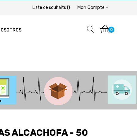
Mon Compte
Liste de souhaits
(
)
0
NOSOTROS
S ALCACHOFA - 50