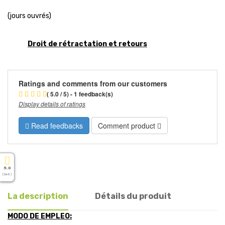
(jours ouvrés)
Droit de rétractation et retours
Ratings and comments from our customers
( 5.0 / 5) - 1 feedback(s)
Display details of ratings
Read feedbacks
Comment product
5.0
( On 5 )
La description
Détails du produit
MODO DE EMPLEO: