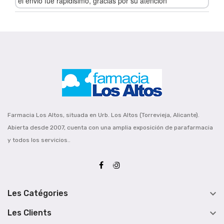
el envio fue rapidisimo, gracias por su atencion
Farmacia Los Altos, situada en Urb. Los Altos (Torrevieja, Alicante).
Abierta desde 2007, cuenta con una amplia exposición de parafarmacia
y todos los servicios..

Les Catégories

Les Clients