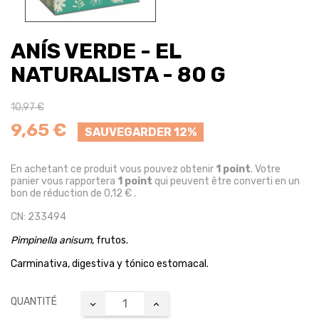
ANÍS VERDE - EL
NATURALISTA - 80 G
10,97 €
9,65 €
SAUVEGARDER 12%
En achetant ce produit vous pouvez obtenir
1
point
. Votre
panier vous rapportera
1
point
qui peuvent être converti en un
bon de réduction de
0,12 €
.
CN: 233494
Pimpinella anisum
, frutos.
Carminativa, digestiva y tónico estomacal.
QUANTITÉ