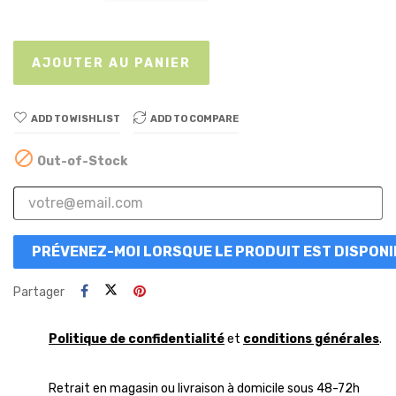
AJOUTER AU PANIER
ADD TO WISHLIST
ADD TO COMPARE

Out-of-Stock
PRÉVENEZ-MOI LORSQUE LE PRODUIT EST DISPONI
Partager
Politique de confidentialité
et
conditions générales
.
Retrait en magasin ou livraison à domicile sous 48-72h