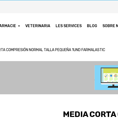
ARMACIE
VETERINARIA
LES SERVICES
BLOG
SOBRE 
RTA COMPRESIÓN NORMAL TALLA PEQUEÑA 1UND FARMALASTIC
MEDIA CORTA