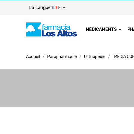
La Langue:
Fr
MÉDICAMENTS
PH
Accueil
Parapharmacie
Orthopédie
MEDIA CO