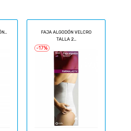
...
FAJA ALGODÓN VELCRO
TALLA 2...
-17%