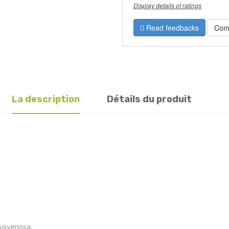
Display details of ratings
Read feedbacks
Com
La description
Détails du produit
sisvenosa.