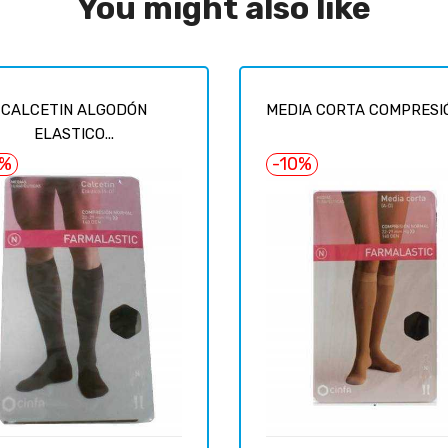
You might also like
CALCETIN ALGODÓN
MEDIA CORTA COMPRESIÓN
ELASTICO...
0%
-10%