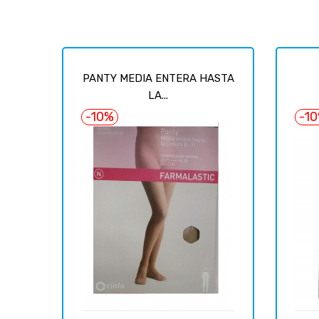
PANTY MEDIA ENTERA HASTA
LA...
-10%
-1