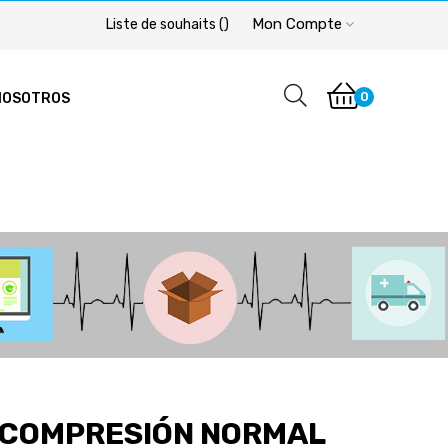
Mon Compte
Liste de souhaits
(
)
0
NOSOTROS
 COMPRESIÓN NORMAL