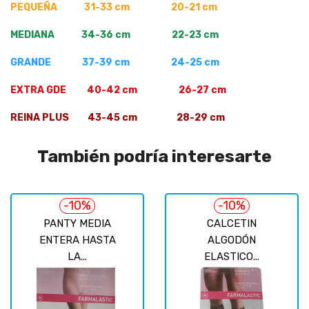
PEQUEÑA 31-33 cm 20-21 cm
MEDIANA 34-36 cm 22-23 cm
GRANDE 37-39 cm 24-25 cm
EXTRA GDE 40-42 cm 26-27 cm
REINA PLUS 43-45 cm 28-29 cm
También podría interesarte
-10%
-10%
PANTY MEDIA
CALCETIN
ENTERA HASTA
ALGODÓN
LA...
ELASTICO...