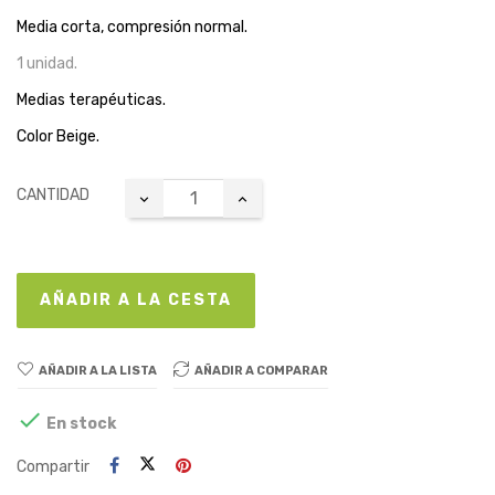
Media corta, compresión normal.
1 unidad.
Medias terapéuticas.
Color Beige.
CANTIDAD
AÑADIR A LA CESTA
AÑADIR A LA LISTA
AÑADIR A COMPARAR

En stock
Compartir