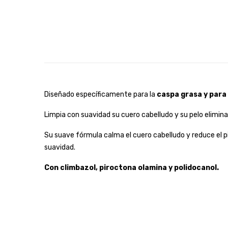
Diseñado específicamente para la
caspa grasa y para 
Limpia con suavidad su cuero cabelludo y su pelo elimin
Su suave fórmula calma el cuero cabelludo y reduce el p
suavidad.
Con climbazol, piroctona olamina y polidocanol.