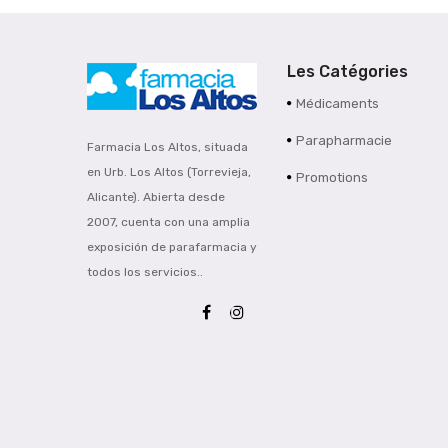
Les Catégories
Médicaments
Parapharmacie
Farmacia Los Altos, situada
en Urb. Los Altos (Torrevieja,
Promotions
Alicante). Abierta desde
2007, cuenta con una amplia
exposición de parafarmacia y
todos los servicios..