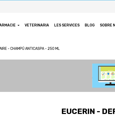
ARMACIE
VETERINARIA
LES SERVICES
BLOG
SOBRE 
AIRE - CHAMPÚ ANTICASPA - 250 ML
EUCERIN - DE