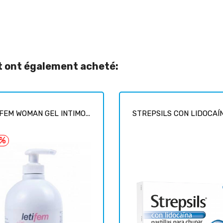
it ont également acheté:
FEM WOMAN GEL INTIMO...
STREPSILS CON LIDOCAÍNA
5%