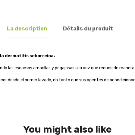
La description
Détails du produit
la dermatitis seborreica.
ando las escamas amarillas y pegajosas a la vez que reduce de manera 
icor desde el primer lavado, en tanto que sus agentes de acondicionam
You might also like