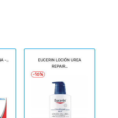
 -...
EUCERIN LOCIÓN UREA
REPAIR...
-16%