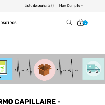
Mon Compte
Liste de souhaits
(
)
0
NOSOTROS
RMO CAPILLAIRE -