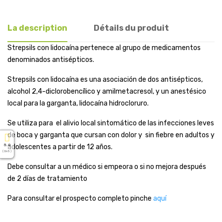
La description
Détails du produit
Strepsils con lidocaína pertenece al grupo de medicamentos
denominados antisépticos.
Strepsils con lidocaína es una asociación de dos antisépticos,
alcohol 2,4-diclorobencílico y amilmetacresol, y un anestésico
local para la garganta, lidocaína hidrocloruro.
Se utiliza para el alivio local sintomático de las infecciones leves
de boca y garganta que cursan con dolor y sin fiebre en adultos y
5.0
adolescentes a partir de 12 años.
( On 5 )
Debe consultar a un médico si empeora o si no mejora después
de 2 días de tratamiento
Para consultar el prospecto completo pinche
aquí