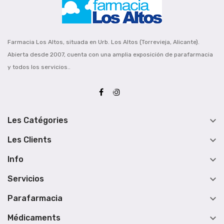
Farmacia Los Altos, situada en Urb. Los Altos (Torrevieja, Alicante).
Abierta desde 2007, cuenta con una amplia exposición de parafarmacia
y todos los servicios..

Les Catégories

Les Clients

Info

Servicios

Parafarmacia

Médicaments