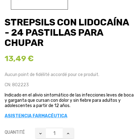
STREPSILS CON LIDOCAÍNA
- 24 PASTILLAS PARA
CHUPAR
13,49 €
Aucun point de fidélité accordé pour ce produit.
CN: 802223
Indicado en el alivio sintomático de las infecciones leves de boca
y garganta que cursan con dolor y sin fiebre para adultos y
adolescentes a partir de 12 años.
ASISTENCIA FARMACÉUTICA
QUANTITÉ