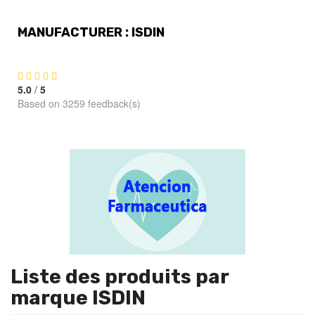
MANUFACTURER : ISDIN
5.0
/
5
Based on 3259 feedback(s)
Liste des produits par
marque ISDIN