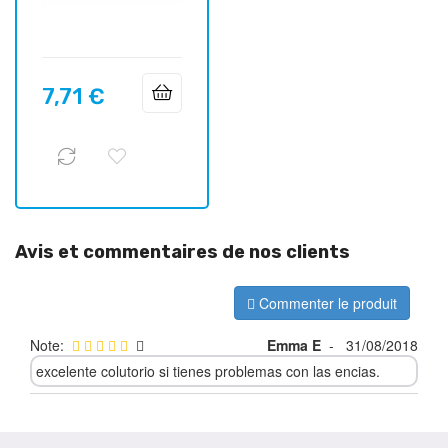
7,71 €
Prix
Avis et commentaires de nos clients
Commenter le produit
Note:
Emma E
-
31/08/2018
excelente colutorio si tienes problemas con las encias.