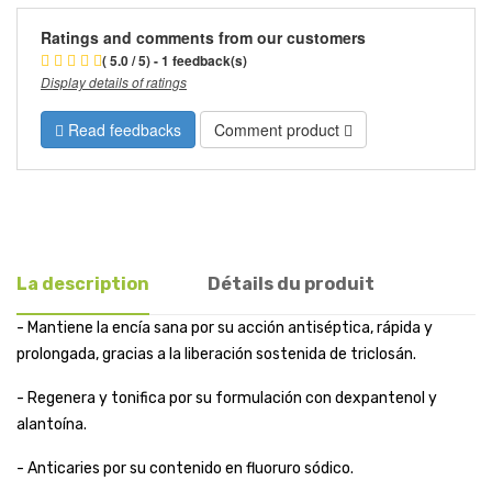
Ratings and comments from our customers
( 5.0 / 5) - 1 feedback(s)
Display details of ratings
Read feedbacks
Comment product
La description
Détails du produit
- Mantiene la encía sana por su acción antiséptica, rápida y
prolongada, gracias a la liberación sostenida de triclosán.
- Regenera y tonifica por su formulación con dexpantenol y
alantoína.
- Anticaries por su contenido en fluoruro sódico.