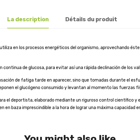
La description
Détails du produit
iliza en los procesos energéticos del organismo, aprovechando éste, a 
n continua de glucosa, para evitar así una rápida declinación de los val
ción de fatiga tarde en aparecer, sino que tomadas durante el esfuer
 reponen el glucógeno consumido y levantan al momento las fuerzas fí
 el deportista, elaborado mediante un riguroso control científico y 
rten en baza imprescindible a la hora de lograr una máxima capacidad 
You might also like