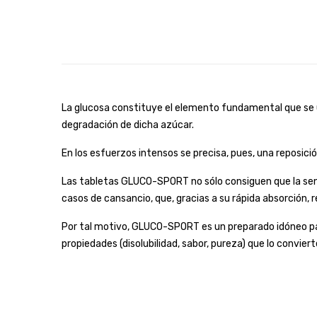
La glucosa constituye el elemento fundamental que se ut
degradación de dicha azúcar.
En los esfuerzos intensos se precisa, pues, una reposició
Las tabletas GLUCO-SPORT no sólo consiguen que la sensa
casos de cansancio, que, gracias a su rápida absorción,
Por tal motivo, GLUCO-SPORT es un preparado idóneo para
propiedades (disolubilidad, sabor, pureza) que lo convie