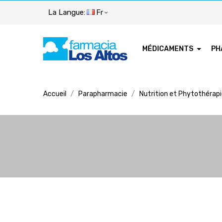
La Langue:
Fr
MÉDICAMENTS
PH
Accueil
Parapharmacie
Nutrition et Phytothérap