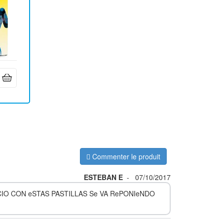
Commenter le produit
ESTEBAN E
-
07/10/2017
CIO CON eSTAS PASTILLAS Se VA RePONIeNDO