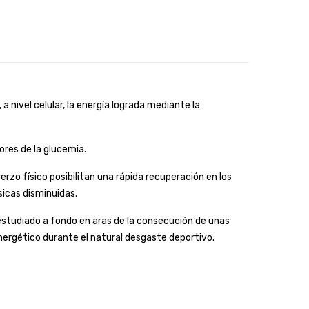
nivel celular, la energía lograda mediante la
ores de la glucemia.
zo físico posibilitan una rápida recuperación en los
sicas disminuidas.
estudiado a fondo en aras de la consecución de unas
energético durante el natural desgaste deportivo.