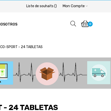
Mon Compte
Liste de souhaits
(
)
0
NOSOTROS
CO-SPORT - 24 TABLETAS
 - 24 TABLETAS