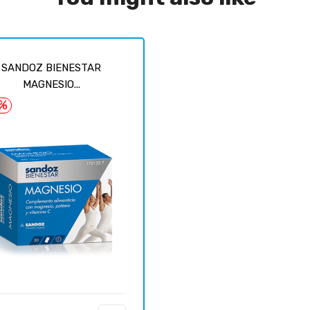
SANDOZ BIENESTAR
MAGNESIO...
7%