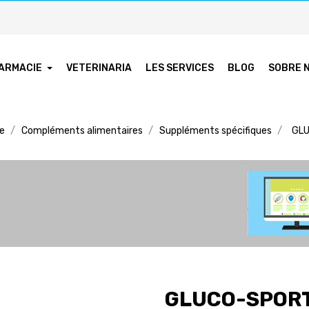
ARMACIE
VETERINARIA
LES SERVICES
BLOG
SOBRE 
ie
Compléments alimentaires
Suppléments spécifiques
GLU
GLUCO-SPORT