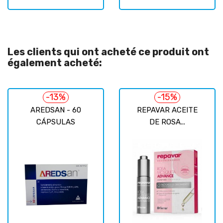
Les clients qui ont acheté ce produit ont
également acheté:
-13%
-15%
AREDSAN - 60
REPAVAR ACEITE
CÁPSULAS
DE ROSA...