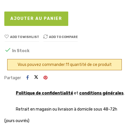
AJOUTER AU PANIER
ADD TO WISHLIST
ADD TO COMPARE

In Stock
Vous pouvez commander:11 quantité de ce produit
Partager
Politique de confidentialité
et
conditions générales
.
Retrait en magasin ou livraison à domicile sous 48-72h
(jours ouvrés)