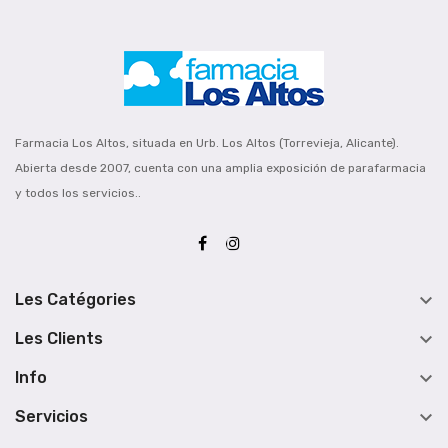
Farmacia Los Altos, situada en Urb. Los Altos (Torrevieja, Alicante).
Abierta desde 2007, cuenta con una amplia exposición de parafarmacia
y todos los servicios..

Les Catégories

Les Clients

Info

Servicios