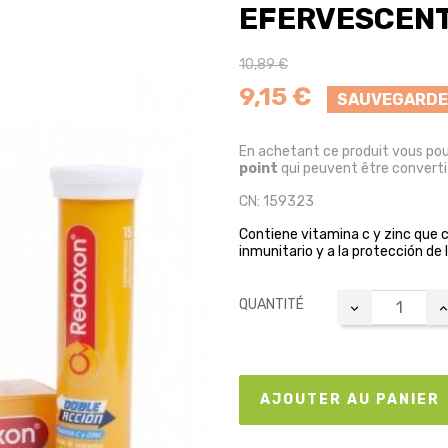
EFERVESCEN
10,89 €
9,15 €
SAUVEGARDE
En achetant ce produit vous po
point
qui peuvent être converti
CN: 159323
Contiene vitamina c y zinc que 
inmunitario y a la protección de 
QUANTITÉ
AJOUTER AU PANIER