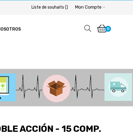
Mon Compte
Liste de souhaits
(
)
0
NOSOTROS
BLE ACCIÓN - 15 COMP.