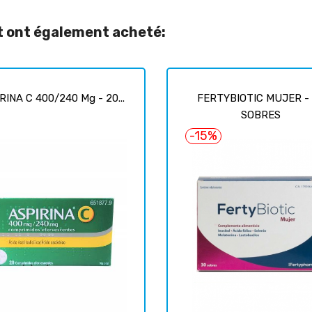
it ont également acheté:
RINA C 400/240 Mg - 20...
FERTYBIOTIC MUJER -
SOBRES
-15%