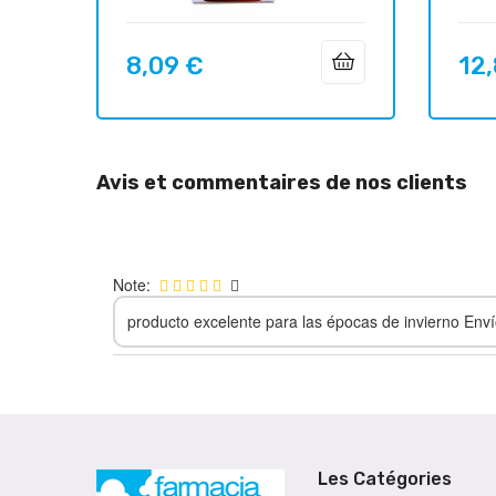
8,09 €
12
Prix
Prix
Avis et commentaires de nos clients
Note:
producto excelente para las épocas de invierno Env
Les Catégories