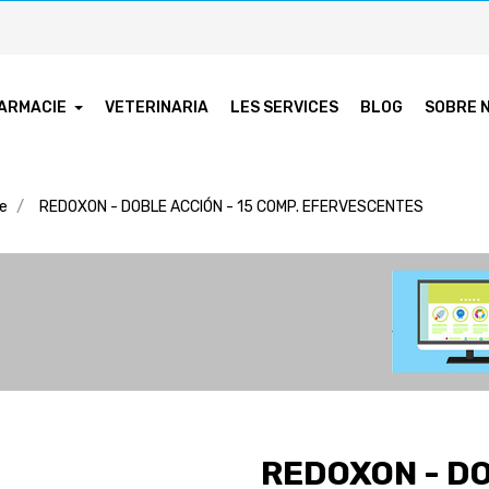
ARMACIE
VETERINARIA
LES SERVICES
BLOG
SOBRE 
ie
REDOXON - DOBLE ACCIÓN - 15 COMP. EFERVESCENTES
REDOXON - DO