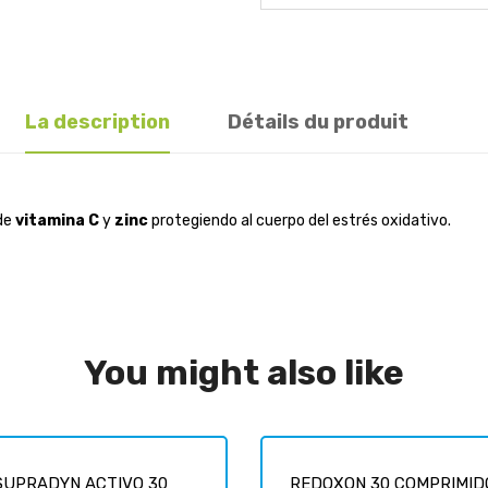
La description
Détails du produit
 de
vitamina C
y
zinc
protegiendo al cuerpo del estrés oxidativo.
You might also like
SUPRADYN ACTIVO 30
REDOXON 30 COMPRIMIDO