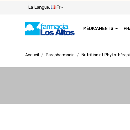
La Langue:
Fr
MÉDICAMENTS
PH
Accueil
Parapharmacie
Nutrition et Phytothérap