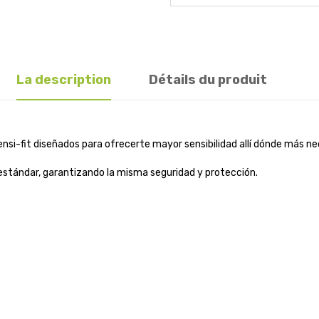
La description
Détails du produit
ensi-fit diseñados para ofrecerte mayor sensibilidad allí dónde más ne
estándar, garantizando la misma seguridad y protección.