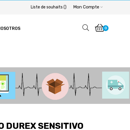
Mon Compte
Liste de souhaits
(
)
0
NOSOTROS
O DUREX SENSITIVO