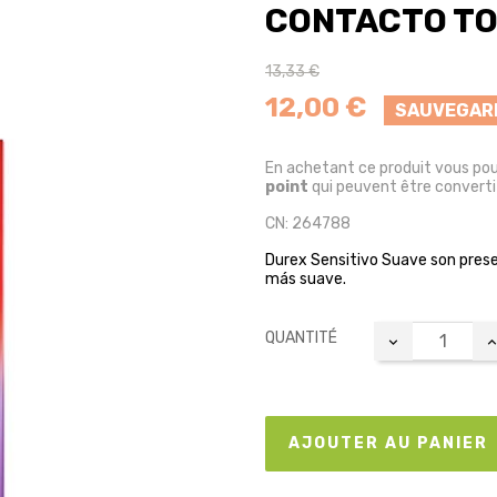
CONTACTO TO
13,33 €
12,00 €
SAUVEGAR
En achetant ce produit vous po
point
qui peuvent être converti
CN: 264788
Durex Sensitivo Suave son prese
más suave.
QUANTITÉ
AJOUTER AU PANIER