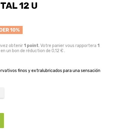
TAL 12 U
DER 10%
uvez obtenir
1
point
. Votre panier vous rapportera
1
 en un bon de réduction de
0,12 €
.
rvativos finos y extralubricados para una sensación