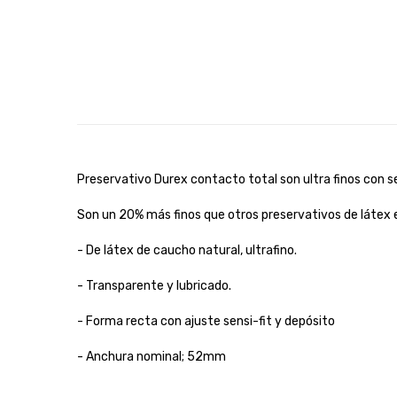
Preservativo Durex contacto total son ultra finos con s
Son un 20% más finos que otros preservativos de látex 
- De látex de caucho natural, ultrafino.
- Transparente y lubricado.
- Forma recta con ajuste sensi-fit y depósito
- Anchura nominal; 52mm