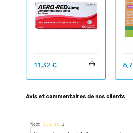
11,32 €
6,7
Prix
Prix
Avis et commentaires de nos clients
Note: