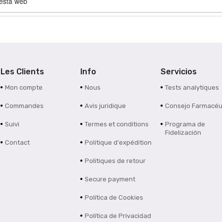
 esta web
Les Clients
Info
Servicios
Mon compte
Nous
Tests analytiques
Commandes
Avis juridique
Consejo Farmacéu
Suivi
Termes et conditions
Programa de
Fidelización
Contact
Politique d'expédition
Politiques de retour
Secure payment
Política de Cookies
Política de Privacidad