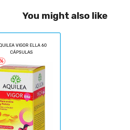
You might also like
QUILEA VIGOR ELLA 60
CÁPSULAS
6%