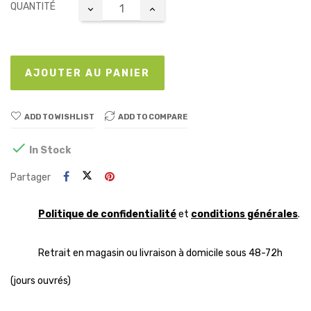
QUANTITÉ
AJOUTER AU PANIER
ADD TO WISHLIST
ADD TO COMPARE

In Stock
Partager
Politique de confidentialité
et
conditions générales
.
Retrait en magasin ou livraison à domicile sous 48-72h
(jours ouvrés)