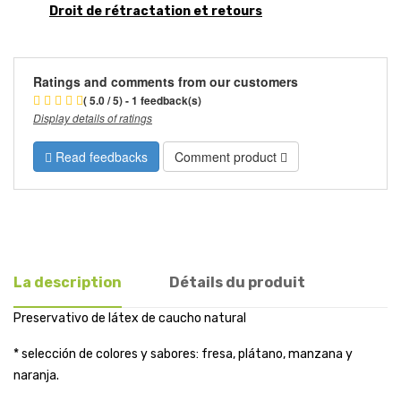
Droit de rétractation et retours
Ratings and comments from our customers
( 5.0 / 5) - 1 feedback(s)
Display details of ratings
Read feedbacks
Comment product
La description
Détails du produit
Preservativo de látex de caucho natural
* selección de colores y sabores: fresa, plátano, manzana y
naranja.