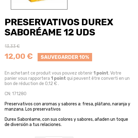
PRESERVATIVOS DUREX
SABORÉAME 12 UDS
13,33 €
12,00 €
SAUVEGARDER 10%
En achetant ce produit vous pouvez obtenir
1
point
. Votre
panier vous rapportera
1
point
qui peuvent être converti en un
bon de réduction de
0,12 €
.
CN: 171280
Preservativos con aromas y sabores a: fresa, plátano, naranja y
manzana. Los preservativos
Durex Saboréame, con sus colores y sabores, añaden un toque
de diversión a tus relaciones.