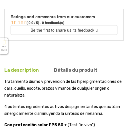
Ratings and comments from our customers
( 0.0 / 5) - 0 feedback(s)
Be the first to share us its feedback
5.0
( On 5 )
La description
Détails du produit
Tratamiento diurno y prevención de las hiperpigmentaciones de
cara, cuello, escote, brazos y manos de cualquier origen o
naturaleza.
4 potentes ingredientes activos despigmentantes que actúan
sinérgicamente disminuyendo la síntesis de melanina.
Con protección solar FPS 50
+ (Test “in vivo”)