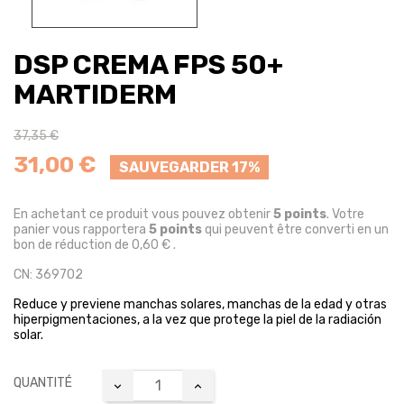
DSP CREMA FPS 50+
MARTIDERM
37,35 €
31,00 €
SAUVEGARDER 17%
En achetant ce produit vous pouvez obtenir
5
points
. Votre
panier vous rapportera
5
points
qui peuvent être converti en un
bon de réduction de
0,60 €
.
CN: 369702
Reduce y previene manchas solares, manchas de la edad y otras
hiperpigmentaciones, a la vez que protege la piel de la radiación
solar.
QUANTITÉ