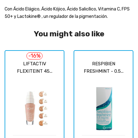
Con Ácido Elágico, Ácido Kójico, Ácido Salicílico, Vitamina C, FPS
50+ y Lactokine® , un regulador de la pigmentación.
You might also like
-16%
LIFTACTIV
RESPIBIEN
FLEXITEINT 45...
FRESHMINT - 0.5...