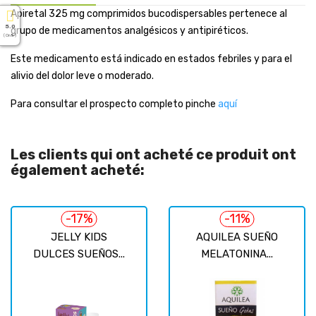
Apiretal 325 mg comprimidos bucodispersables pertenece al
5.0
grupo de medicamentos analgésicos y antipiréticos.
( On 5 )
Este medicamento está indicado en estados febriles y para el
alivio del dolor leve o moderado.
Para consultar el prospecto completo pinche
aquí
Les clients qui ont acheté ce produit ont
également acheté:
-17%
-11%
JELLY KIDS
AQUILEA SUEÑO
DULCES SUEÑOS...
MELATONINA...