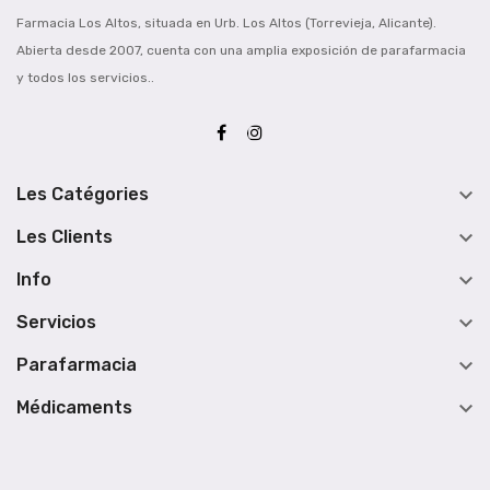
Farmacia Los Altos, situada en Urb. Los Altos (Torrevieja, Alicante).
Abierta desde 2007, cuenta con una amplia exposición de parafarmacia
y todos los servicios..

Les Catégories

Les Clients

Info

Servicios

Parafarmacia

Médicaments