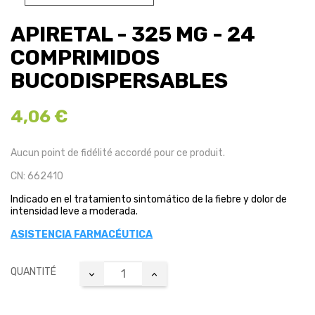
APIRETAL - 325 MG - 24
COMPRIMIDOS
BUCODISPERSABLES
4,06 €
Aucun point de fidélité accordé pour ce produit.
CN: 662410
Indicado en el tratamiento sintomático de la fiebre y dolor de
intensidad leve a moderada.
ASISTENCIA FARMACÉUTICA
QUANTITÉ