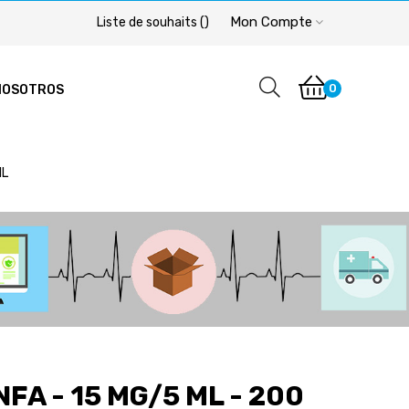
Mon Compte
Liste de souhaits
(
)
0
NOSOTROS
ML
FA - 15 MG/5 ML - 200