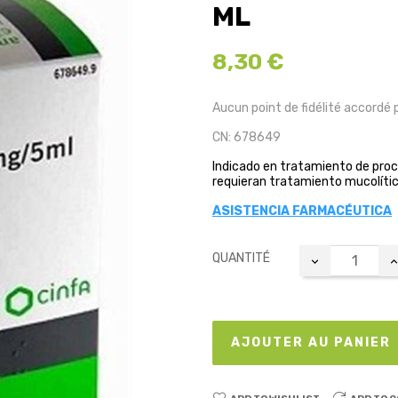
ML
8,30 €
Aucun point de fidélité accordé 
CN: 678649
Indicado en tratamiento de proce
requieran tratamiento mucolític
ASISTENCIA FARMACÉUTICA
QUANTITÉ
AJOUTER AU PANIER