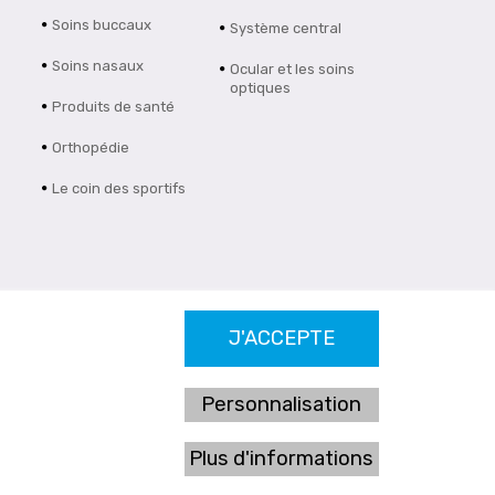
Soins buccaux
Système central
Soins nasaux
Ocular et les soins
optiques
Produits de santé
Orthopédie
Le coin des sportifs
J'ACCEPTE
Personnalisation
Plus d'informations