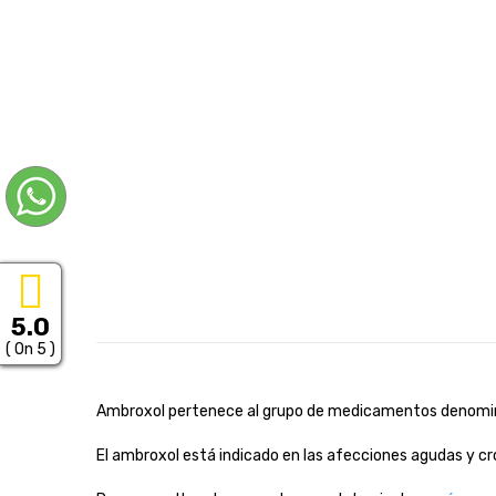
5.0
( On 5 )
Ambroxol pertenece al grupo de medicamentos denominad
El ambroxol está indicado en las afecciones agudas y cró