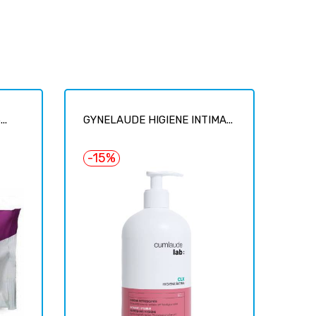
..
GYNELAUDE HIGIENE INTIMA...
-15%