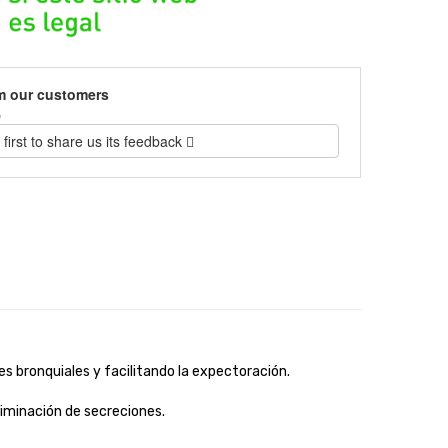
m our customers
)
 first to share us its feedback
 bronquiales y facilitando la expectoración.
liminación de secreciones.