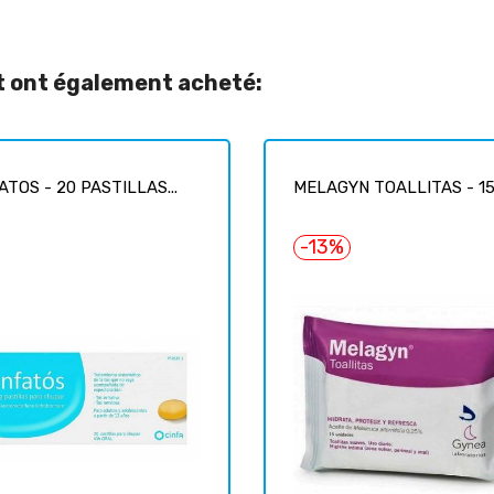
it ont également acheté:
ATOS - 20 PASTILLAS...
MELAGYN TOALLITAS - 15.
-13%