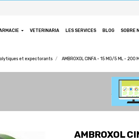
ARMACIE
VETERINARIA
LES SERVICES
BLOG
SOBRE 
olytiques et expectorants
AMBROXOL CINFA - 15 MG/5 ML - 200 
AMBROXOL CIN