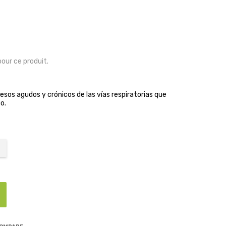
pour ce produit.
sos agudos y crónicos de las vías respiratorias que
o.