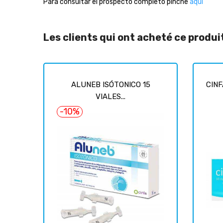
Para consultar el prospecto completo pinche
aquí
Les clients qui ont acheté ce produ
ALUNEB ISÓTONICO 15
CINF
VIALES...
-10%