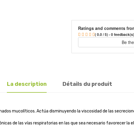
Ratings and comments fro
( 0.0 / 5) - 0 feedback(s
Be the
La description
Détails du produit
os mucolíticos. Actúa disminuyendo la viscosidad de las secreciones
nicas de las vías respiratorias en las que sea necesario favorecer la e