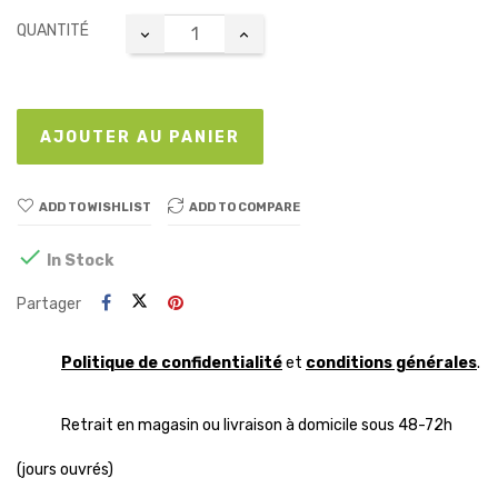
QUANTITÉ
AJOUTER AU PANIER
ADD TO WISHLIST
ADD TO COMPARE

In Stock
Partager
Politique de confidentialité
et
conditions générales
.
Retrait en magasin ou livraison à domicile sous 48-72h
(jours ouvrés)