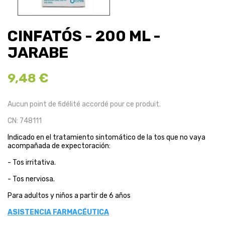
CINFATÓS - 200 ML -
JARABE
9,48 €
Aucun point de fidélité accordé pour ce produit.
CN: 748111
Indicado en el tratamiento sintomático de la tos que no vaya
acompañada de expectoración:
- Tos irritativa.
- Tos nerviosa.
Para adultos y niños a partir de 6 años
ASISTENCIA FARMACÉUTICA