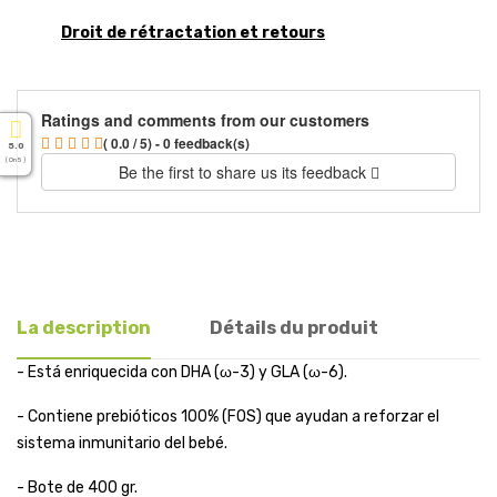
Droit de rétractation et retours
Ratings and comments from our customers
( 0.0 / 5) - 0 feedback(s)
5.0
( On 5 )
Be the first to share us its feedback
La description
Détails du produit
- Está enriquecida con DHA (ω-3) y GLA (ω-6).
- Contiene prebióticos 100% (FOS) que ayudan a reforzar el
sistema inmunitario del bebé.
- Bote de 400 gr.