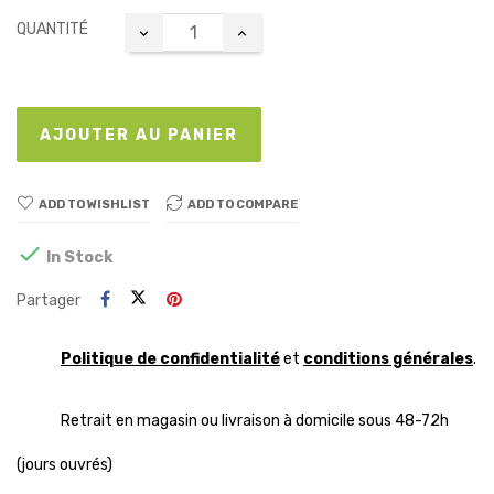
QUANTITÉ
AJOUTER AU PANIER
ADD TO WISHLIST
ADD TO COMPARE

In Stock
Partager
Politique de confidentialité
et
conditions générales
.
Retrait en magasin ou livraison à domicile sous 48-72h
(jours ouvrés)