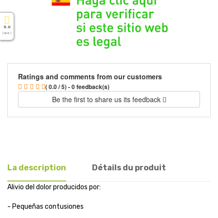
5.0
( On 5 )
Ratings and comments from our customers
( 0.0 / 5) - 0 feedback(s)
Be the first to share us its feedback
La description
Détails du produit
Alivio del dolor producidos por:
- Pequeñas contusiones