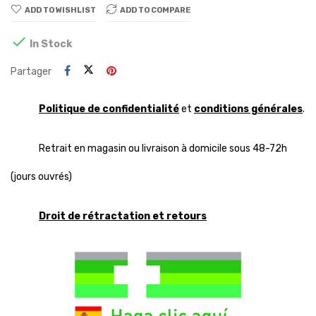
ADD TO WISHLIST
ADD TO COMPARE

In Stock
Partager
Politique de confidentialité
et
conditions générales
.
Retrait en magasin ou livraison à domicile sous 48-72h
(jours ouvrés)
Droit de rétractation et retours