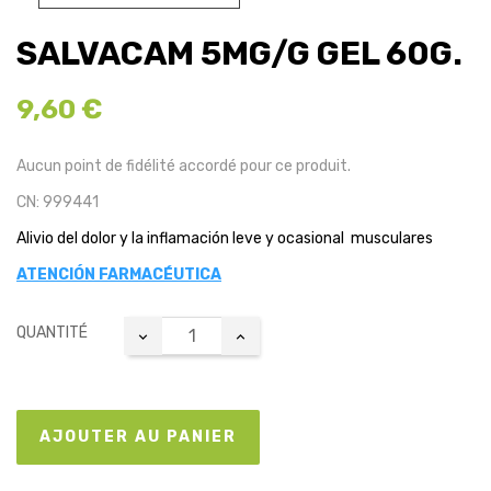
SALVACAM 5MG/G GEL 60G.
9,60 €
Aucun point de fidélité accordé pour ce produit.
CN: 999441
Alivio del dolor y la inflamación leve y ocasional musculares
ATENCIÓN FARMACÉUTICA
QUANTITÉ
AJOUTER AU PANIER