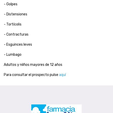
- Golpes
- Distensiones
- Tortícolis
- Contracturas
- Esguinces leves
- Lumbago
Adultos y nilños mayores de 12 años
Para consultar el prospecto pulse
aquí