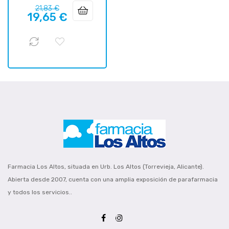
Prix
Prix
21,83 €
19,65 €
habituel
Farmacia Los Altos, situada en Urb. Los Altos (Torrevieja, Alicante).
Abierta desde 2007, cuenta con una amplia exposición de parafarmacia
y todos los servicios..