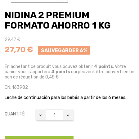
NIDINA 2 PREMIUM
FORMATO AHORRO 1 KG
29,47 €
27,70 €
SAUVEGARDER 6%
En achetant ce produit vous pouvez obtenir
4
points
. Votre
panier vous rapportera
4
points
qui peuvent être converti en un
bon de réduction de
0,48 €
.
CN: 163982
Leche de continuación para los bebés a partir de los 6 meses.
QUANTITÉ