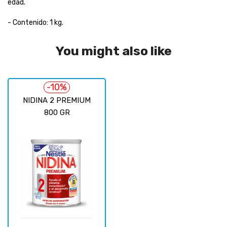
edad.
- Contenido: 1 kg.
You might also like
-10%
NIDINA 2 PREMIUM
800 GR