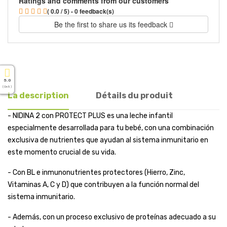
Ratings and comments from our customers
( 0.0 / 5) - 0 feedback(s)
Be the first to share us its feedback
5.0
( On 5 )
La description
Détails du produit
- NIDINA 2 con PROTECT PLUS es una leche infantil
especialmente desarrollada para tu bebé, con una combinación
exclusiva de nutrientes que ayudan al sistema inmunitario en
este momento crucial de su vida.
- Con BL e inmunonutrientes protectores (Hierro, Zinc,
Vitaminas A, C y D) que contribuyen a la función normal del
sistema inmunitario.
- Además, con un proceso exclusivo de proteínas adecuado a su