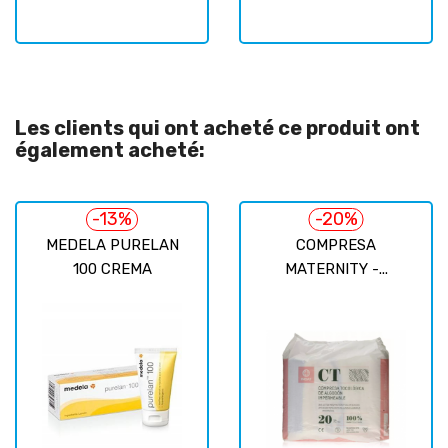
Les clients qui ont acheté ce produit ont
également acheté:
-13%
-20%
MEDELA PURELAN
COMPRESA
100 CREMA
MATERNITY -...