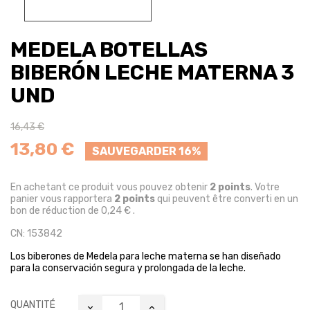
MEDELA BOTELLAS
BIBERÓN LECHE MATERNA 3
UND
16,43 €
13,80 €
SAUVEGARDER 16%
En achetant ce produit vous pouvez obtenir
2
points
. Votre
panier vous rapportera
2
points
qui peuvent être converti en un
bon de réduction de
0,24 €
.
CN: 153842
Los biberones de Medela para leche materna se han diseñado
para la conservación segura y prolongada de la leche.
QUANTITÉ