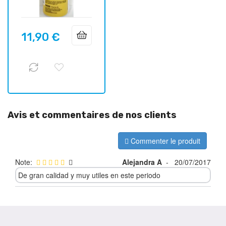
11,90 €
Prix
Avis et commentaires de nos clients
Commenter le produit
Note:
Alejandra A
-
20/07/2017
De gran calidad y muy utiles en este periodo