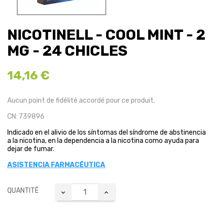
NICOTINELL - COOL MINT - 2
MG - 24 CHICLES
14,16 €
Aucun point de fidélité accordé pour ce produit.
CN: 739896
Indicado en el alivio de los síntomas del síndrome de abstinencia
a la nicotina, en la dependencia a la nicotina como ayuda para
dejar de fumar.
ASISTENCIA FARMACÉUTICA
QUANTITÉ