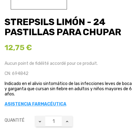
STREPSILS LIMÓN - 24
PASTILLAS PARA CHUPAR
12,75 €
Aucun point de fidélité accordé pour ce produit.
CN: 694842
Indicado en el alivio sintomático de las infecciones leves de boca
y garganta que cursan sin fiebre en adultos y niños mayores de 6
años.
ASISTENCIA FARMACÉUTICA
QUANTITÉ