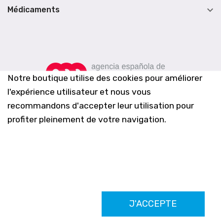

Médicaments
Notre boutique utilise des cookies pour améliorer
l'expérience utilisateur et nous vous
recommandons d'accepter leur utilisation pour
profiter pleinement de votre navigation.
Farmacia Los Altos nº756
J'ACCEPTE
Ldo. Alfredo Aparicio Grau 22555408K
N. Col. Colegio Oficial de Farmacéuticos de Alicante 4327