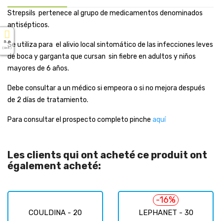
Strepsils pertenece al grupo de medicamentos denominados
antisépticos.
5.0
Se utiliza para el alivio local sintomático de las infecciones leves
( On 5 )
de boca y garganta que cursan sin fiebre en adultos y niños
mayores de 6 años.
Debe consultar a un médico si empeora o si no mejora después
de 2 días de tratamiento.
Para consultar el prospecto completo pinche
aquí
Les clients qui ont acheté ce produit ont
également acheté:
-16%
COULDINA - 20
LEPHANET - 30