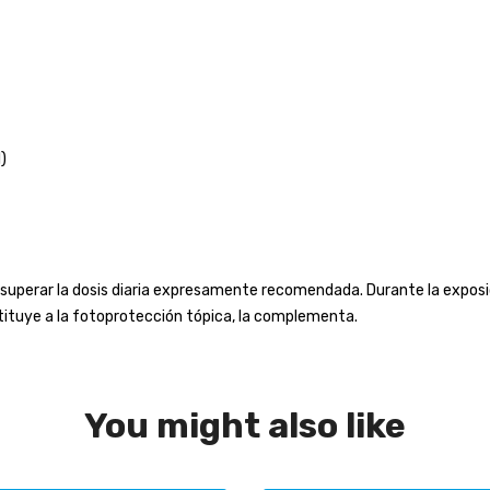
)
 No superar la dosis diaria expresamente recomendada. Durante la expos
tituye a la fotoprotección tópica, la complementa.
You might also like