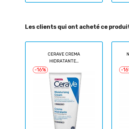
Les clients qui ont acheté ce produ
CERAVE CREMA
N
HIDRATANTE...
-16%
-1