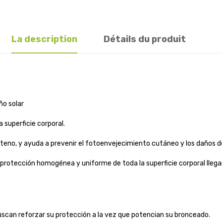
La description
Détails du produit
ño solar
superficie corporal.
teno, y ayuda a prevenir el fotoenvejecimiento cutáneo y los daños de
otección homogénea y uniforme de toda la superficie corporal llegand
buscan reforzar su protección a la vez que potencian su bronceado.