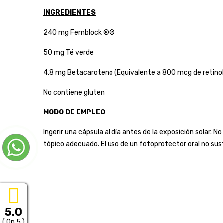
INGREDIENTES
240 mg Fernblock ®®
50 mg Té verde
4,8 mg Betacaroteno (Equivalente a 800 mcg de retinol
No contiene gluten
MODO DE EMPLEO
Ingerir una cápsula al día antes de la exposición solar.
tópico adecuado. El uso de un fotoprotector oral no sus
5.0
( On 5 )