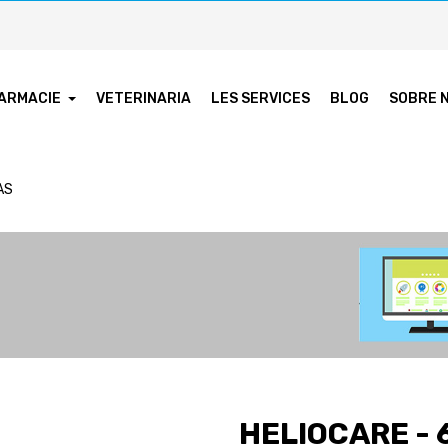
ARMACIE
VETERINARIA
LES SERVICES
BLOG
SOBRE 
AS
HELIOCARE -