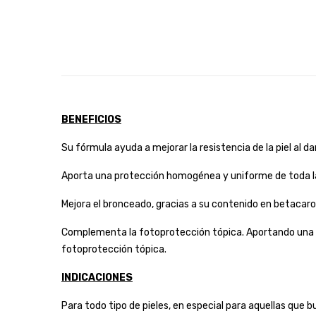
BENEFICIOS
Su fórmula ayuda a mejorar la resistencia de la piel al da
Aporta una protección homogénea y uniforme de toda la 
Mejora el bronceado, gracias a su contenido en betacaro
Complementa la fotoprotección tópica. Aportando una pr
fotoprotección tópica.
INDICACIONES
Para todo tipo de pieles, en especial para aquellas que 