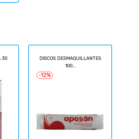
 30
DISCOS DESMAQUILLANTES
100...
-12%