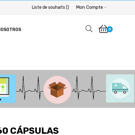
Mon Compte
Liste de souhaits
(
)
0
NOSOTROS
 60 CÁPSULAS