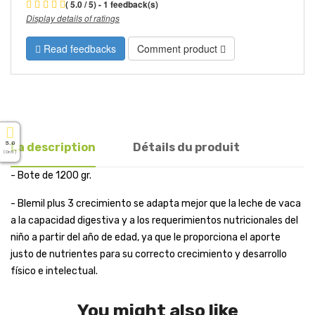
( 5.0 / 5) - 1 feedback(s)
Display details of ratings
Read feedbacks
Comment product
5.0
La description
Détails du produit
( On 5 )
- Bote de 1200 gr.
- Blemil plus 3 crecimiento se adapta mejor que la leche de vaca
a la capacidad digestiva y a los requerimientos nutricionales del
niño a partir del año de edad, ya que le proporciona el aporte
justo de nutrientes para su correcto crecimiento y desarrollo
físico e intelectual.
You might also like