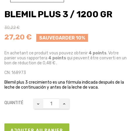
BLEMIL PLUS 3 / 1200 GR
30,22 €
27,20 €
SAUVEGARDER 10%
En achetant ce produit vous pouvez obtenir
4
points
. Votre
panier vous rapportera
4
points
qui peuvent être converti en un
bon de réduction de
0,48 €
.
CN: 168973
Blemil plus 3 crecimiento es una fórmula indicada después de la
leche de continuación y antes de la leche de vaca.
QUANTITÉ
AJOUTER AU PANIER