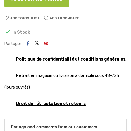
ADD TO WISHLIST
ADD TO COMPARE

In Stock
Partager
Politique de confidentialité
et
conditions générales
.
Retrait en magasin ou livraison à domicile sous 48-72h
(jours ouvrés)
Droit de rétractation et retours
Ratings and comments from our customers