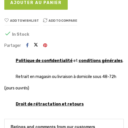
AJOUTER AU PANIER
ADD TO WISHLIST
ADD TO COMPARE

In Stock
Partager
Politique de confidentialité
et
conditions générales
.
Retrait en magasin ou livraison à domicile sous 48-72h
(jours ouvrés)
Droit de rétractation et retours
Ratings and comments from our customers