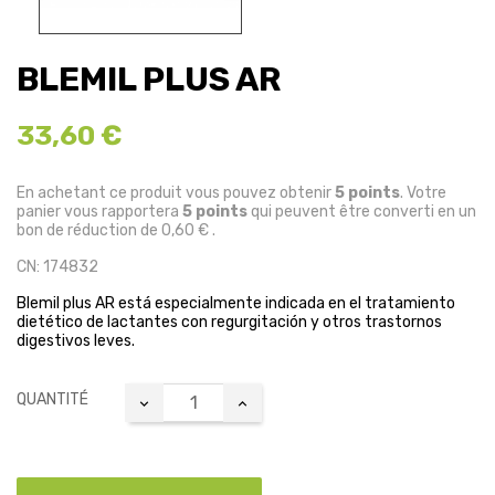
BLEMIL PLUS AR
33,60 €
En achetant ce produit vous pouvez obtenir
5
points
. Votre
panier vous rapportera
5
points
qui peuvent être converti en un
bon de réduction de
0,60 €
.
CN: 174832
Blemil plus AR está especialmente indicada en el tratamiento
dietético de lactantes con regurgitación y otros trastornos
digestivos leves.
QUANTITÉ