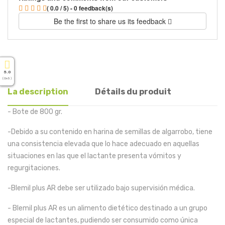
( 0.0 / 5) - 0 feedback(s)
Be the first to share us its feedback
5.0
( On 5 )
La description
Détails du produit
- Bote de 800 gr.
-Debido a su contenido en harina de semillas de algarrobo, tiene
una consistencia elevada que lo hace adecuado en aquellas
situaciones en las que el lactante presenta vómitos y
regurgitaciones.
-Blemil plus AR debe ser utilizado bajo supervisión médica.
- Blemil plus AR es un alimento dietético destinado a un grupo
especial de lactantes, pudiendo ser consumido como única