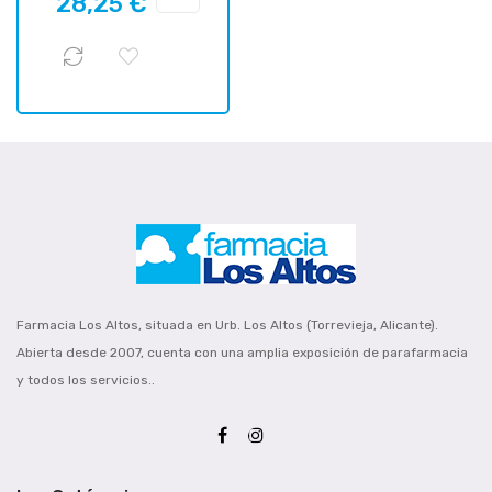
28,25 €
habituel
Farmacia Los Altos, situada en Urb. Los Altos (Torrevieja, Alicante).
Abierta desde 2007, cuenta con una amplia exposición de parafarmacia
y todos los servicios..