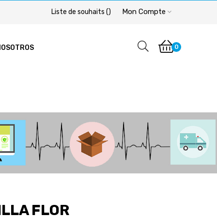
Mon Compte
Liste de souhaits
(
)
0
NOSOTROS
ILLA FLOR