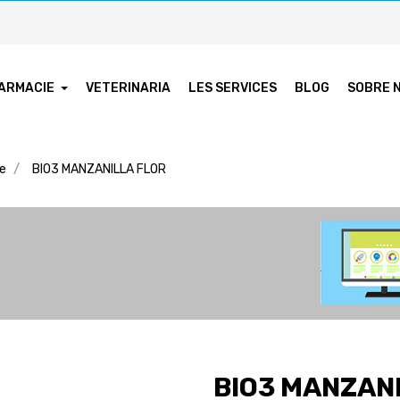
ARMACIE
VETERINARIA
LES SERVICES
BLOG
SOBRE 
ie
BIO3 MANZANILLA FLOR
BIO3 MANZAN