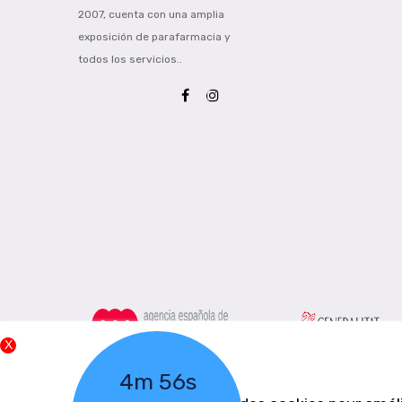
2007, cuenta con una amplia
exposición de parafarmacia y
todos los servicios..
4m 54s