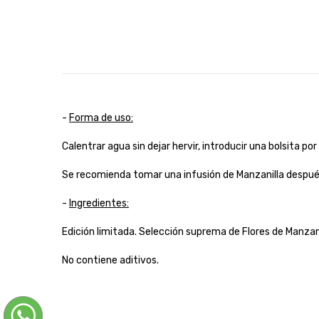
-
Forma de uso:
Calentrar agua sin dejar hervir, introducir una bolsita p
Se recomienda tomar una infusión de Manzanilla después
-
Ingredientes:
Edición limitada. Selección suprema de Flores de Manzani
No contiene aditivos.