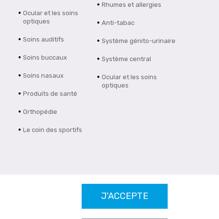
Rhumes et allergies
Ocular et les soins
optiques
Anti-tabac
Soins auditifs
Système génito-urinaire
Soins buccaux
Système central
Soins nasaux
Ocular et les soins
optiques
Produits de santé
Orthopédie
Le coin des sportifs
J'ACCEPTE