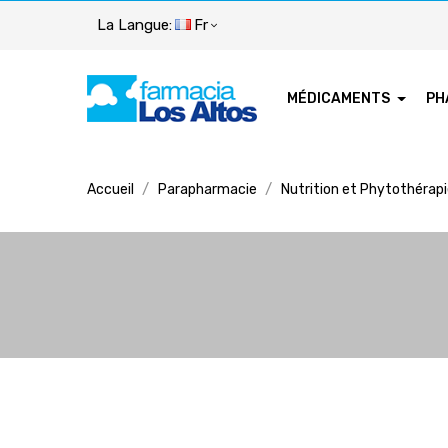
La Langue:
Fr
MÉDICAMENTS
PH
Accueil
Parapharmacie
Nutrition et Phytothérap