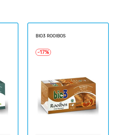
BIO3 ROOIBOS
-17%