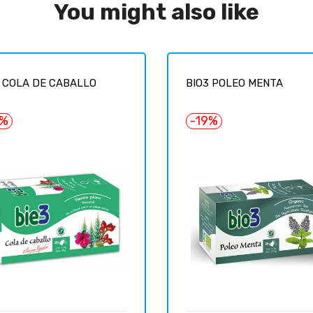
You might also like
3 COLA DE CABALLO
BIO3 POLEO MENTA
9%
-19%