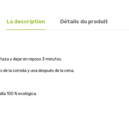
La description
Détails du produit
or taza y dejar en reposo 3 minutos.
 de la comida y una después de la cena.
lla 100 % ecológica.