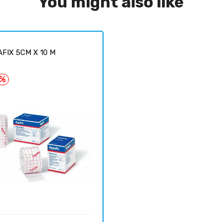
You might also like
FIX 5CM X 10 M
6%