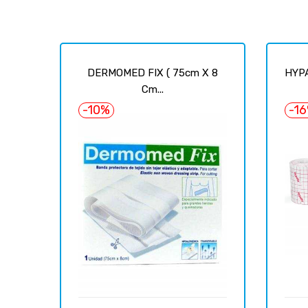
DERMOMED FIX ( 75cm X 8
HYPA
Cm...
-10%
-1