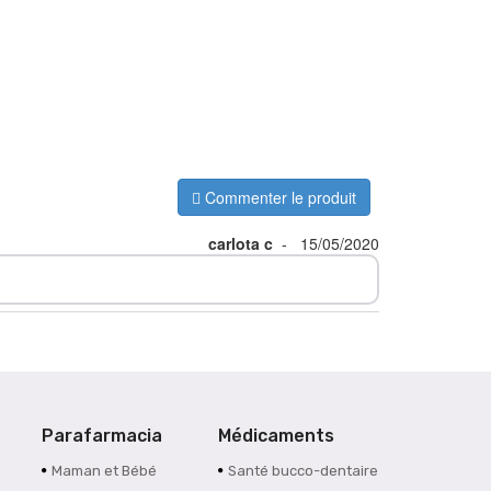
Commenter le produit
carlota c
-
15/05/2020
Parafarmacia
Médicaments
Maman et Bébé
Santé bucco-dentaire