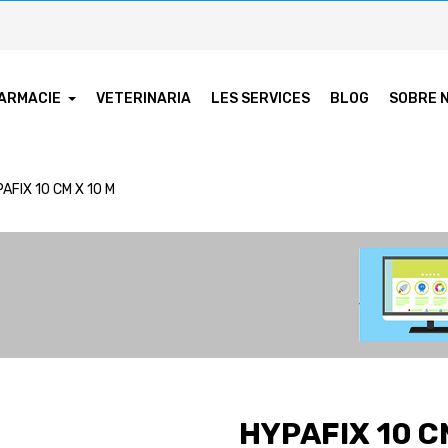
ARMACIE
VETERINARIA
LES SERVICES
BLOG
SOBRE 
AFIX 10 CM X 10 M
HYPAFIX 10 C