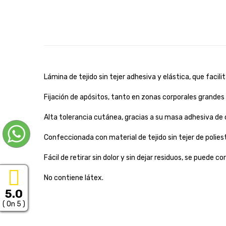
Lámina de tejido sin tejer adhesiva y elástica, que facilit
Fijación de apósitos, tanto en zonas corporales grande
Alta tolerancia cutánea, gracias a su masa adhesiva de c
Confeccionada con material de tejido sin tejer de polies
Fácil de retirar sin dolor y sin dejar residuos, se puede c
No contiene látex.
5.0
( On 5 )