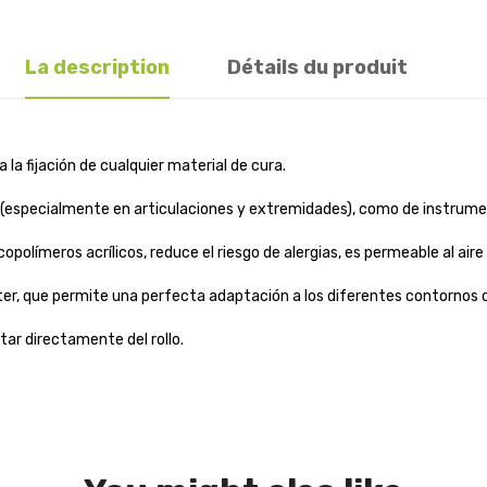
La description
Détails du produit
a la fijación de cualquier material de cura.
s (especialmente en articulaciones y extremidades), como de instrume
opolímeros acrílicos, reduce el riesgo de alergias, es permeable al air
ter, que permite una perfecta adaptación a los diferentes contornos d
ortar directamente del rollo.