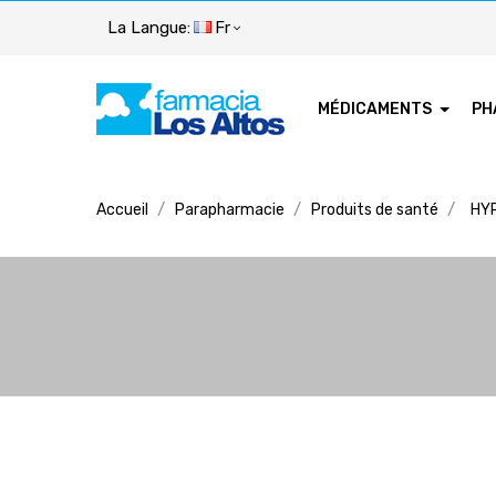
La Langue:
Fr
MÉDICAMENTS
PH
Accueil
Parapharmacie
Produits de santé
HYP