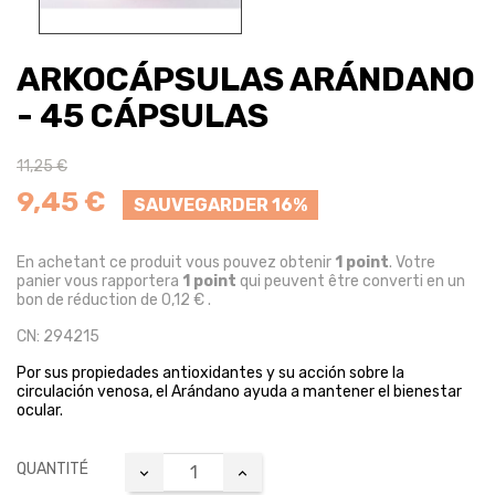
ARKOCÁPSULAS ARÁNDANO
- 45 CÁPSULAS
11,25 €
9,45 €
SAUVEGARDER 16%
En achetant ce produit vous pouvez obtenir
1
point
. Votre
panier vous rapportera
1
point
qui peuvent être converti en un
bon de réduction de
0,12 €
.
CN: 294215
Por sus propiedades antioxidantes y su acción sobre la
circulación venosa, el Arándano ayuda a mantener el bienestar
ocular.
QUANTITÉ