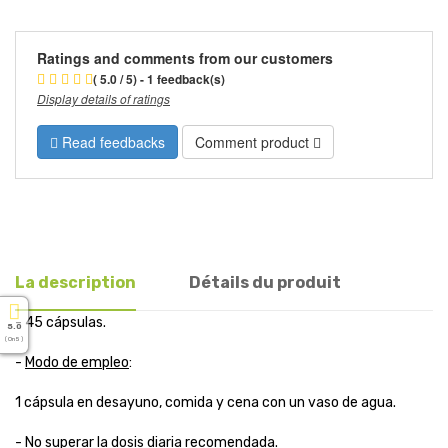
Ratings and comments from our customers
( 5.0 / 5) - 1 feedback(s)
Display details of ratings
Read feedbacks
Comment product
La description
Détails du produit
- 45 cápsulas.
5.0
( On 5 )
-
Modo de empleo
:
1 cápsula en desayuno, comida y cena con un vaso de agua.
- No superar la dosis diaria recomendada.